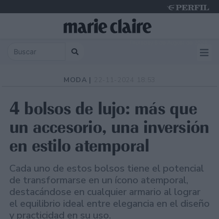
Thursday 6 de August de 2026
MODA |
22-11-2024 18:53
4 bolsos de lujo: más que
un accesorio, una inversión
en estilo atemporal
Cada uno de estos bolsos tiene el potencial
de transformarse en un ícono atemporal,
destacándose en cualquier armario al lograr
el equilibrio ideal entre elegancia en el diseño
y practicidad en su uso.