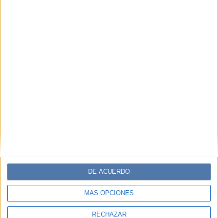
DE ACUERDO
MÁS OPCIONES
RECHAZAR