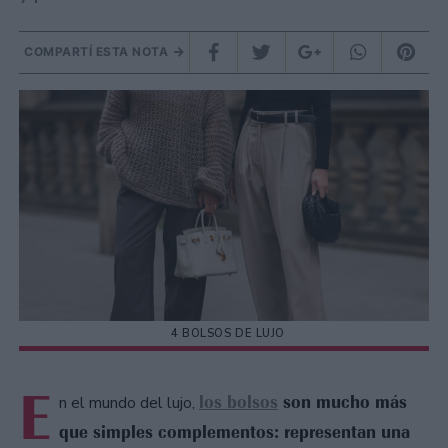
COMPARTÍ ESTA NOTA
4 BOLSOS DE LUJO
E
los bolsos
son mucho más
n el mundo del lujo,
que simples complementos: representan una