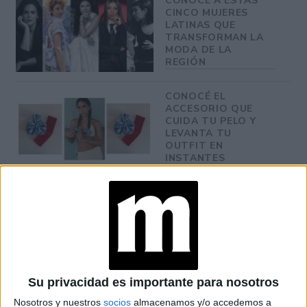
CONOCÉ A ESTAS
CINCO MUJERES
LATINAS QUE
TRANSFORMAN LA
MODA DE LA
REGIÓN
CONOCÉ EL
ACCESORIO QUE
CUIDA TU PELO Y
LEVANTA TU
OUTFIT EN
INSTANTES
Su privacidad es importante para nosotros
Nosotros y nuestros
socios
almacenamos y/o accedemos a