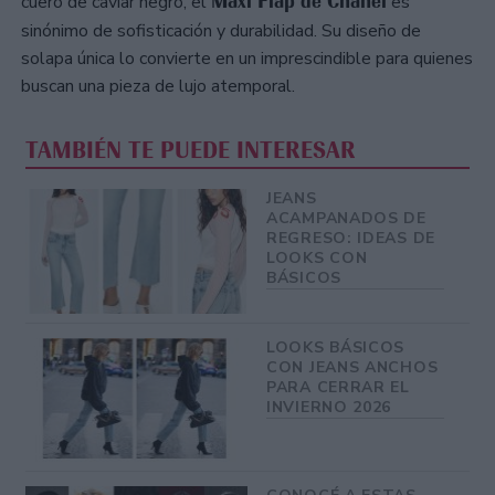
Maxi Flap de Chanel
cuero de caviar negro, el
es
sinónimo de sofisticación y durabilidad. Su diseño de
solapa única lo convierte en un imprescindible para quienes
buscan una pieza de lujo atemporal.
TAMBIÉN TE PUEDE INTERESAR
JEANS
ACAMPANADOS DE
REGRESO: IDEAS DE
LOOKS CON
BÁSICOS
LOOKS BÁSICOS
CON JEANS ANCHOS
PARA CERRAR EL
INVIERNO 2026