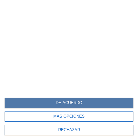
DE ACUERDO
MÁS OPCIONES
RECHAZAR