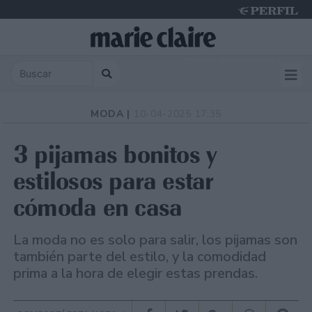
Thursday 6 de August de 2026
MODA |
10-04-2025 17:35
3 pijamas bonitos y
estilosos para estar
cómoda en casa
La moda no es solo para salir, los pijamas son
también parte del estilo, y la comodidad
prima a la hora de elegir estas prendas.