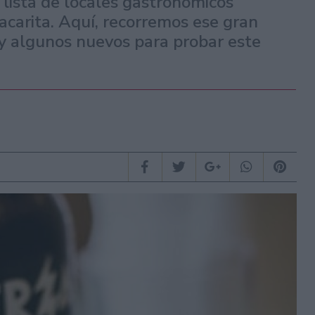
 lista de locales gastronómicos
carita. Aquí, recorremos ese gran
y algunos nuevos para probar este