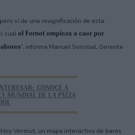
ro sí de una resignificación de esta
el Fernet empieza a caer por
el cual
sabores
”, informa Manuel Sorrosal, Gerente
INTERESAR: CONOCÉ A
EY MUNDIAL DE LA PIZZA
OOL
 Hoy Vermut, un mapa interactivo de bares