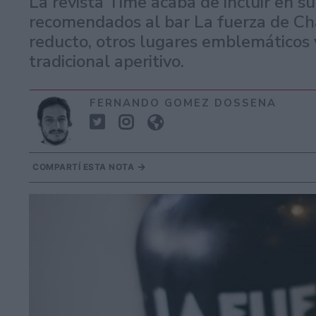
La revista Time acaba de incluir en su
recomendados al bar La fuerza de Cha
reducto, otros lugares emblemáticos 
tradicional aperitivo.
FERNANDO GOMEZ DOSSENA
COMPARTÍ ESTA NOTA