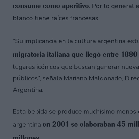
consume como aperitivo
. Por lo general 
blanco tiene raíces francesas.
“Su implicancia en la cultura argentina es
migratoria italiana que llegó entre 1880
lugares icónicos que buscan generar nueva
públicos”, señala Mariano Maldonado, Dir
Argentina.
Esta bebida se produce muchísimo menos q
en 2001 se elaboraban 45 mill
argentina
millones
.