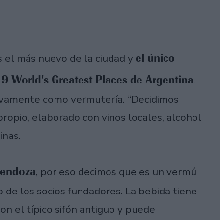
el único
s el más nuevo de la ciudad y
19 World's Greatest Places de Argentina
.
sivamente como vermutería. “Decidimos
propio, elaborado con vinos locales, alcohol
inas.
Mendoza
, por eso decimos que es un vermú
 de los socios fundadores. La bebida tiene
on el típico sifón antiguo y puede