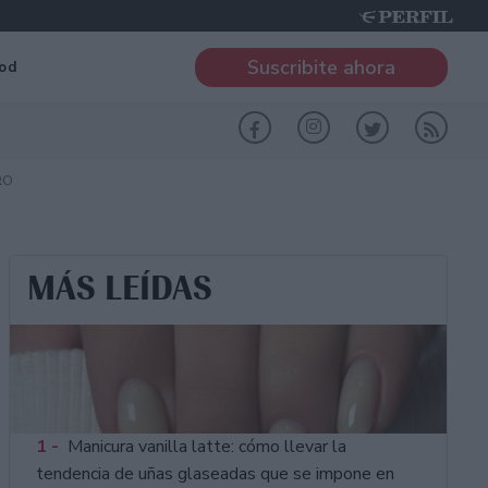
Suscribite ahora
od
RO
MÁS LEÍDAS
1 -
Manicura vanilla latte: cómo llevar la
tendencia de uñas glaseadas que se impone en