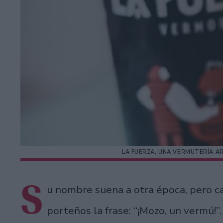
LA FUERZA, UNA VERMUTERÍA AR
S
u nombre suena a otra época, pero c
porteños la frase: “¡Mozo, un vermú!”.