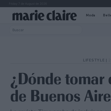
Friday 7 de August de 2026
Moda
Bell
LIFESTYLE |
2
¿Dónde tomar 
de Buenos Aire