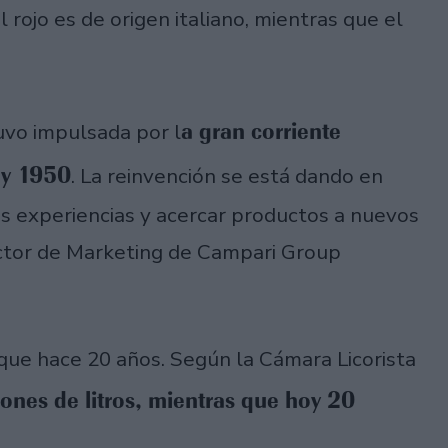
el rojo es de origen italiano, mientras que el
a gran corriente
tuvo impulsada por l
 y 1950
. La reinvención se está dando en
s experiencias y acercar productos a nuevos
ector de Marketing de Campari Group
ue hace 20 años. Según la Cámara Licorista
ones de litros, mientras que hoy 20