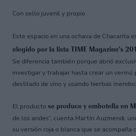
Con sello juvenil y propio
Este espacio en una ochava de Chacarita e
elegido por la lista TIME Magazine's 20
Se diferencia también porque abrió exclu
investigar y trabajar hasta crear un vermú 
destilado de vino y usando hierbas mendoc
se produce y embotella en 
El producto
de los andes”, cuenta Martín Auzmendi, uno
su versión roja o blanca que se acompaña c