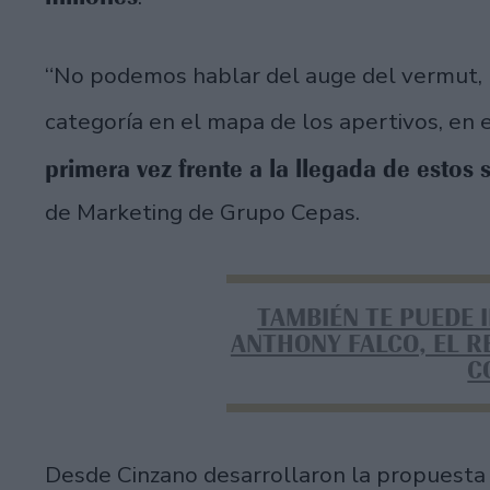
“No podemos hablar del auge del vermut, pe
categoría en el mapa de los apertivos, en 
primera vez frente a la llegada de estos 
de Marketing de Grupo Cepas.
TAMBIÉN TE PUEDE 
ANTHONY FALCO, EL R
C
Desde Cinzano desarrollaron la propuesta