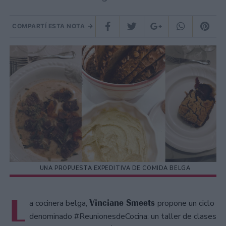
COMPARTÍ ESTA NOTA
UNA PROPUESTA EXPEDITIVA DE COMIDA BELGA
L
Vinciane Smeets
a cocinera belga,
propone un ciclo
denominado #ReunionesdeCocina: un taller de clases