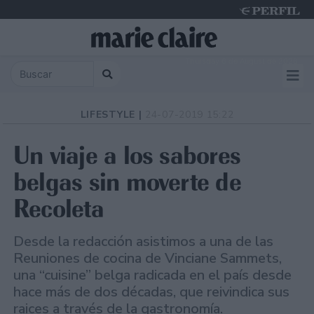
Thursday 6 de August de 2026
LIFESTYLE |
24-07-2019 15:22
Un viaje a los sabores
belgas sin moverte de
Recoleta
Desde la redacción asistimos a una de las
Reuniones de cocina de Vinciane Sammets,
una “cuisine” belga radicada en el país desde
hace más de dos décadas, que reivindica sus
raices a través de la gastronomía.