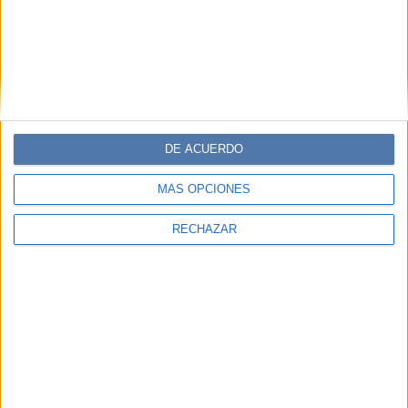
DE ACUERDO
MÁS OPCIONES
RECHAZAR