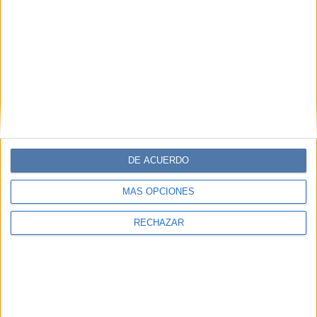
DE ACUERDO
MÁS OPCIONES
RECHAZAR