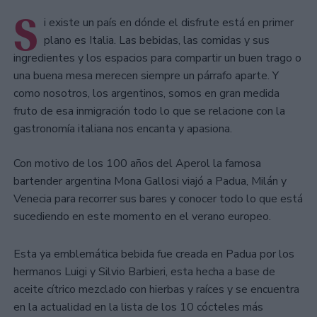
S
i existe un país en dónde el disfrute está en primer
plano es Italia. Las bebidas, las comidas y sus
ingredientes y los espacios para compartir un buen trago o
una buena mesa merecen siempre un párrafo aparte. Y
como nosotros, los argentinos, somos en gran medida
fruto de esa inmigración todo lo que se relacione con la
gastronomía italiana nos encanta y apasiona.
Con motivo de los 100 años del Aperol la famosa
bartender argentina Mona Gallosi viajó a Padua, Milán y
Venecia para recorrer sus bares y conocer todo lo que está
sucediendo en este momento en el verano europeo.
Esta ya emblemática bebida fue creada en Padua por los
hermanos Luigi y Silvio Barbieri, esta hecha a base de
aceite cítrico mezclado con hierbas y raíces y se encuentra
en la actualidad en la lista de los 10 cócteles más