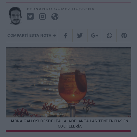
FERNANDO GOMEZ DOSSENA
COMPARTÍ ESTA NOTA
MONA GALLOSI DESDE ITALIA, ADELANTA LAS TENDENCIAS EN
COCTELERÍA