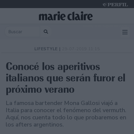
Sunday 9 de August de 2026
LIFESTYLE |
29-07-2019 11:15
Conocé los aperitivos
italianos que serán furor el
próximo verano
La famosa bartender Mona Gallosi viajó a
Italia para conocer el fenómeno del vermuth.
Aquí, nos cuenta todo lo que probaremos en
los afters argentinos.