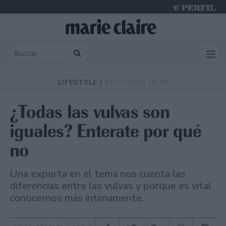
Thursday 6 de August de 2026
LIFESTYLE |
25-03-2021 08:48
¿Todas las vulvas son
iguales? Enterate por qué
no
Una experta en el tema nos cuenta las
diferencias entre las vulvas y porque es vital
conocernos más íntimamente.