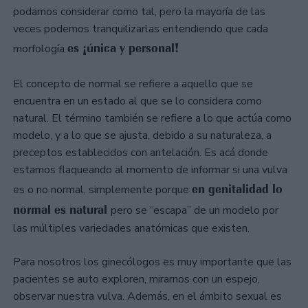
podamos considerar como tal, pero la mayoría de las
veces podemos tranquilizarlas entendiendo que cada
es ¡única y personal!
morfología
El concepto de normal se refiere a aquello que se
encuentra en un estado al que se lo considera como
natural. El término también se refiere a lo que actúa como
modelo, y a lo que se ajusta, debido a su naturaleza, a
preceptos establecidos con antelación. Es acá donde
estamos flaqueando al momento de informar si una vulva
en genitalidad lo
es o no normal, simplemente porque
normal es natural
pero se “escapa” de un modelo por
las múltiples variedades anatómicas que existen.⠀
Para nosotros los ginecólogos es muy importante que las
pacientes se auto exploren, mirarnos con un espejo,
observar nuestra vulva. Además, en el ámbito sexual es