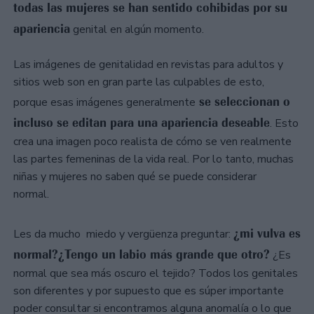
todas las mujeres se han sentido cohibidas por su
apariencia
genital en algún momento.
Las imágenes de genitalidad en revistas para adultos y
sitios web son en gran parte las culpables de esto,
se seleccionan o
porque esas imágenes generalmente
incluso se editan para una apariencia deseable
. Esto
crea una imagen poco realista de cómo se ven realmente
las partes femeninas de la vida real. Por lo tanto, muchas
niñas y mujeres no saben qué se puede considerar
normal.⠀
¿mi vulva es
Les da mucho miedo y vergüenza preguntar:
normal?¿Tengo un labio más grande que otro?
¿Es
normal que sea más oscuro el tejido? Todos los genitales
son diferentes y por supuesto que es súper importante
poder consultar si encontramos alguna anomalía o lo que