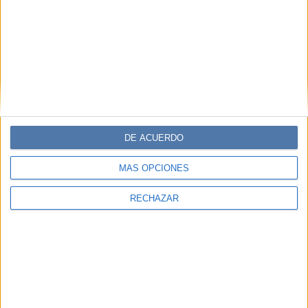
DE ACUERDO
MÁS OPCIONES
RECHAZAR