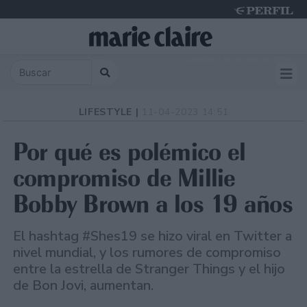
Saturday 8 de August de 2026
LIFESTYLE |
11-04-2023 14:51
Por qué es polémico el
compromiso de Millie
Bobby Brown a los 19 años
El hashtag #Shes19 se hizo viral en Twitter a
nivel mundial, y los rumores de compromiso
entre la estrella de Stranger Things y el hijo
de Bon Jovi, aumentan.