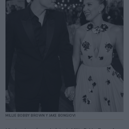
MILLIE BOBBY BROWN Y JAKE BONGIOVI