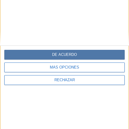
DE ACUERDO
MÁS OPCIONES
RECHAZAR