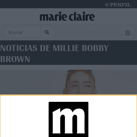
Thursday 6 de August de 2026
NOTICIAS DE MILLIE BOBBY
BROWN