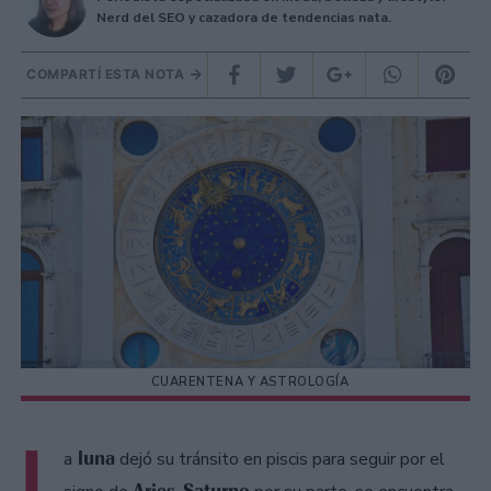
Nerd del SEO y cazadora de tendencias nata.
COMPARTÍ ESTA NOTA
CUARENTENA Y ASTROLOGÍA
L
luna
a
dejó su tránsito en piscis para seguir por el
Aries
Saturno