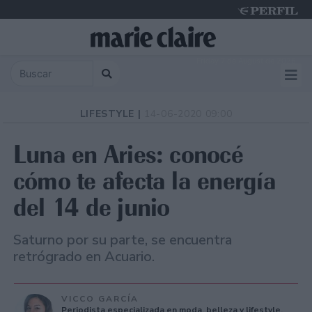
Friday 7 de August de 2026
LIFESTYLE |
14-06-2020 09:00
Luna en Aries: conocé
cómo te afecta la energía
del 14 de junio
Saturno por su parte, se encuentra
retrógrado en Acuario.
VICCO GARCÍA
Periodista especializada en moda, belleza y lifestyle.