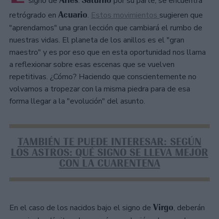
signo de
.
por su parte, se encuentra
Acuario
retrógrado en
.
Estos movimientos
sugieren que
"aprendamos" una gran lección que cambiará el rumbo de
nuestras vidas. El planeta de los anillos es el "gran
maestro" y es por eso que en esta oportunidad nos llama
a reflexionar sobre esas escenas que se vuelven
repetitivas. ¿Cómo? Haciendo que conscientemente no
volvamos a tropezar con la misma piedra para de esa
forma llegar a la "evolución" del asunto.
TAMBIÉN TE PUEDE INTERESAR: SEGÚN
LOS ASTROS: QUÉ SIGNO SE LLEVA MEJOR
CON LA CUARENTENA
Virgo
En el caso de los nacidos bajo el signo de
, deberán