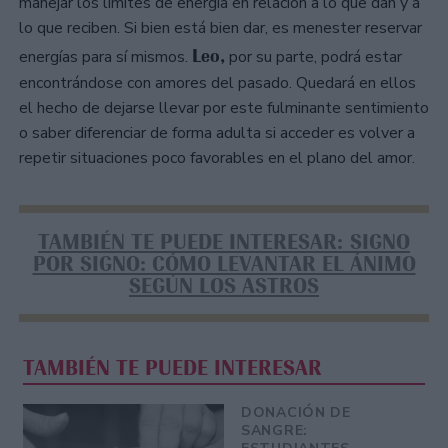
manejar los límites de energía en relación a lo que dan y a
lo que reciben. Si bien está bien dar, es menester reservar
Leo,
energías para sí mismos.
por su parte, podrá estar
encontrándose con amores del pasado. Quedará en ellos
el hecho de dejarse llevar por este fulminante sentimiento
o saber diferenciar de forma adulta si acceder es volver a
repetir situaciones poco favorables en el plano del amor.
TAMBIÉN TE PUEDE INTERESAR: SIGNO
POR SIGNO: CÓMO LEVANTAR EL ÁNIMO
SEGÚN LOS ASTROS
TAMBIÉN TE PUEDE INTERESAR
DONACIÓN DE
SANGRE: