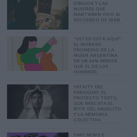
DIBUJOS Y LAS
MUJERES QUE
MANTIENEN VIVO EL
RECUERDO DE IRÁN
"USTED ESTÁ AQUÍ":
EL INGRESO
PROMEDIO DE LA
MUJER ARGENTINA
EN UN 44% MENOR
QUE EL DE LOS
HOMBRES
YATAITY DEL
PARAGUAY: EL
PROYECTO TEXTIL
QUE RESCATA EL
RITO DEL ANGELITO
Y LA MEMORIA
COLECTIVA
FAKE NEWS E