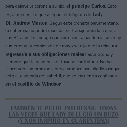
el príncipe Carlos
para dejarle la corona a su hijo,
. Esto
Lady
es, al menos, lo que asegura el biógrafo de
Di, Andrew Morton
. Según este cronista parlamentario,
la soberana no podrá reanudar su trabajo debido a que, a
sus 94 años, los riesgo que corre con la pandemia son muy
no
numerosos. A comienzos de mayo se dijo que la reina
regresaría a sus obligaciones reales
hasta otoño y
siempre que la pandemia estuviese controlada. No han
cancelado compromisos, pero tampoco han añadido ningún
acto a la agenda de Isabel II, que se encuentra confinada
en el castillo de Windsor
.
TAMBIÉN TE PUEDE INTERESAR: TODAS
LAS VECES QUE LADY DI LUCIÓ UN BUZO
(Y NOS INSPIRÓ EN CUARENTENA)