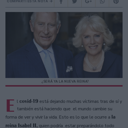
COMPARTÍ ESTA NOTA
¿SERÁ YA LA NUEVA REINA?
E
covid-19
l
está dejando muchas víctimas tras de sí y
también está haciendo que el mundo cambie su
la
forma de ver y vivir la vida. Esto es lo que le ocurre a
reina Isabel II,
quien podría estar preparándolo todo