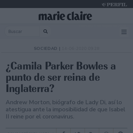
Thursday 6 de August de 2026
SOCIEDAD |
14-06-2020 09:28
¿Camila Parker Bowles a
punto de ser reina de
Inglaterra?
Andrew Morton, biógrafo de Lady Di, así lo
atestigua ante la imposibilidad de que Isabel
II reine por el coronavirus.