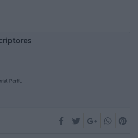
criptores
ial Perfil.