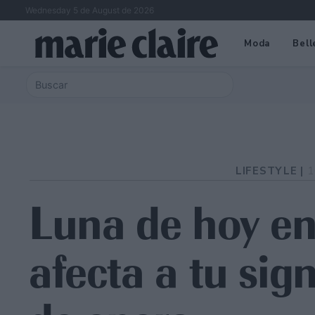
Wednesday 5 de August de 2026
Moda
Bell
LIFESTYLE |
1
Luna de hoy en 
afecta a tu sig