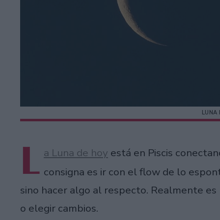
LUNA 
L
a Luna de hoy
está en Piscis conecta
consigna es ir con el flow de lo espo
sino hacer algo al respecto. Realmente es 
o elegir cambios.