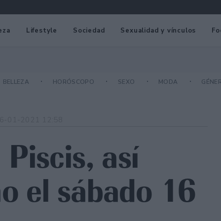
eza
Lifestyle
Sociedad
Sexualidad y vínculos
Fo
BELLEZA
HORÓSCOPO
SEXO
MODA
GÉNE
6-01-2021 12:58
Piscis, así
no el sábado 16