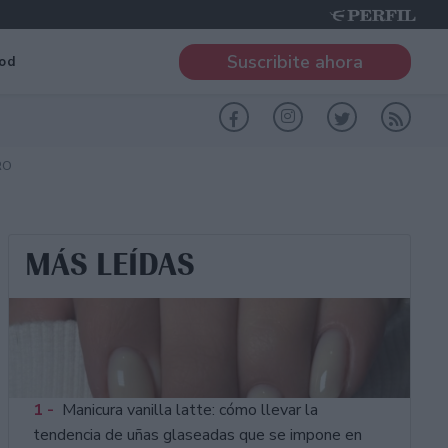
Suscribite ahora
od
RO
MÁS LEÍDAS
1 -
Manicura vanilla latte: cómo llevar la
tendencia de uñas glaseadas que se impone en