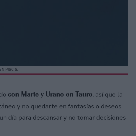
EN PISCIS.
con Marte y Urano en Tauro
ndo
, así que la
ntáneo y no quedarte en fantasías o deseos
un día para descansar y no tomar decisiones