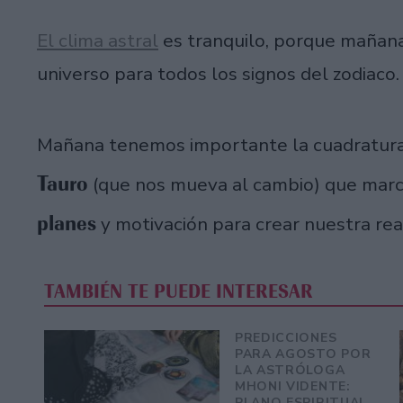
El clima astral
es tranquilo, porque mañana
universo para todos los signos del zodiaco
Mañana tenemos importante la cuadratur
Tauro
(que nos mueva al cambio) que mar
planes
y motivación para crear nuestra rea
TAMBIÉN TE PUEDE INTERESAR
PREDICCIONES
PARA AGOSTO POR
LA ASTRÓLOGA
MHONI VIDENTE:
PLANO ESPIRITUAL,