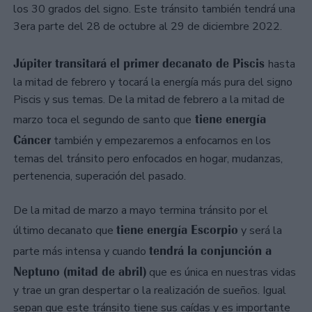
los 30 grados del signo. Este tránsito también tendrá una
3era parte del 28 de octubre al 29 de diciembre 2022.
Júpiter transitará el primer decanato de Piscis
hasta
la mitad de febrero y tocará la energía más pura del signo
Piscis y sus temas. De la mitad de febrero a la mitad de
tiene energía
marzo toca el segundo de santo que
Cáncer
también y empezaremos a enfocarnos en los
temas del tránsito pero enfocados en hogar, mudanzas,
pertenencia, superación del pasado.
De la mitad de marzo a mayo termina tránsito por el
tiene energía Escorpio
último decanato que
y será la
tendrá la conjunción a
parte más intensa y cuando
Neptuno (mitad de abril)
que es única en nuestras vidas
y trae un gran despertar o la realización de sueños. Igual
sepan que este tránsito tiene sus caídas y es importante