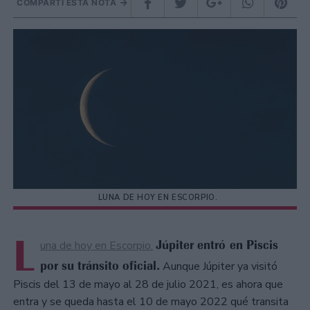
COMPARTÍ ESTA NOTA
LUNA DE HOY EN ESCORPIO.
L
Júpiter entró en Piscis
una de hoy en Escorpio.
por su tránsito oficial.
Aunque Júpiter ya visitó
Piscis del 13 de mayo al 28 de julio 2021, es ahora que
entra y se queda hasta el 10 de mayo 2022 qué transita