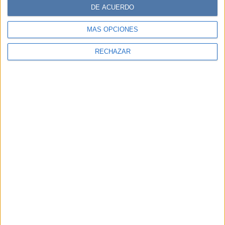
DE ACUERDO
MÁS OPCIONES
RECHAZAR