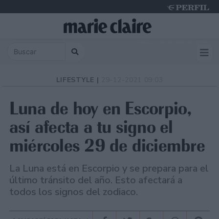
Friday 7 de August de 2026
LIFESTYLE |
29-12-2021 09:03
Luna de hoy en Escorpio,
así afecta a tu signo el
miércoles 29 de diciembre
La Luna está en Escorpio y se prepara para el
último tránsito del año. Esto afectará a
todos los signos del zodiaco.