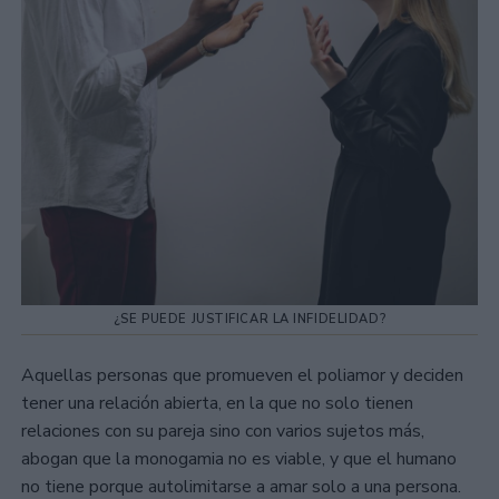
¿SE PUEDE JUSTIFICAR LA INFIDELIDAD?
Aquellas personas que promueven el poliamor y deciden
tener una relación abierta, en la que no solo tienen
relaciones con su pareja sino con varios sujetos más,
abogan que la monogamia no es viable, y que el humano
no tiene porque autolimitarse a amar solo a una persona.