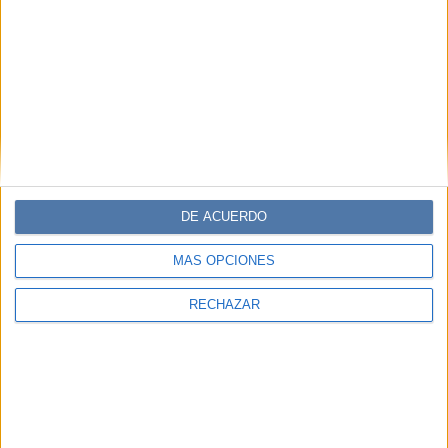
DE ACUERDO
MÁS OPCIONES
RECHAZAR