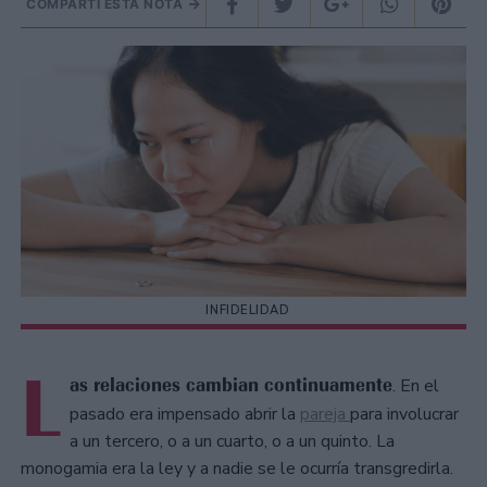
COMPARTÍ ESTA NOTA
INFIDELIDAD
L
as relaciones cambian continuamente
. En el
pasado era impensado abrir la
pareja
para involucrar
a un tercero, o a un cuarto, o a un quinto. La
monogamia era la ley y a nadie se le ocurría transgredirla.