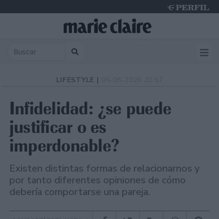
Friday 7 de August de 2026
LIFESTYLE |
05-06-2026 20:57
Infidelidad: ¿se puede
justificar o es
imperdonable?
Existen distintas formas de relacionarnos y
por tanto diferentes opiniones de cómo
debería comportarse una pareja.