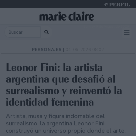
Sunday 9 de August de 2026
PERSONAJES |
04-06-2026 08:02
Leonor Fini: la artista
argentina que desafió al
surrealismo y reinventó la
identidad femenina
Artista, musa y figura indomable del
surrealismo, la argentina Leonor Fini
construyó un universo propio donde el arte,