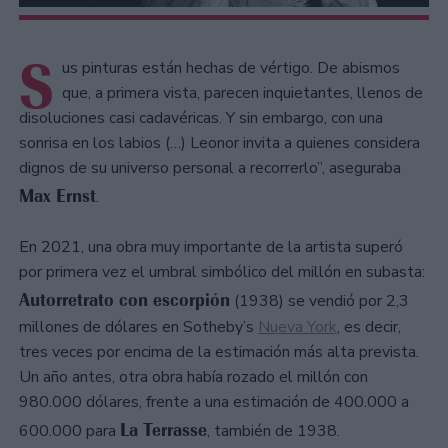
S
us pinturas están hechas de vértigo. De abismos
que, a primera vista, parecen inquietantes, llenos de
disoluciones casi cadavéricas. Y sin embargo, con una
sonrisa en los labios (…) Leonor invita a quienes considera
dignos de su universo personal a recorrerlo”, aseguraba
Max Ernst
.
En 2021, una obra muy importante de la artista superó
por primera vez el umbral simbólico del millón en subasta:
Autorretrato con escorpión
(1938) se vendió por 2,3
millones de dólares en Sotheby’s
Nueva York
, es decir,
tres veces por encima de la estimación más alta prevista.
Un año antes, otra obra había rozado el millón con
980.000 dólares, frente a una estimación de 400.000 a
La Terrasse
600.000 para
, también de 1938.