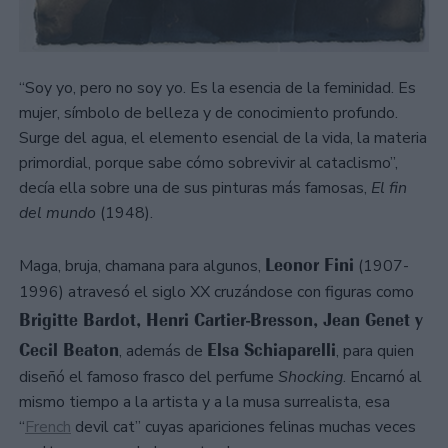
“Soy yo, pero no soy yo. Es la esencia de la feminidad. Es
mujer, símbolo de belleza y de conocimiento profundo.
Surge del agua, el elemento esencial de la vida, la materia
primordial, porque sabe cómo sobrevivir al cataclismo”,
decía ella sobre una de sus pinturas más famosas,
El fin
del mundo
(1948).
Leonor Fini
Maga, bruja, chamana para algunos,
(1907-
1996) atravesó el siglo XX cruzándose con figuras como
Brigitte Bardot, Henri Cartier-Bresson, Jean Genet y
Cecil Beaton
Elsa Schiaparelli
, además de
, para quien
diseñó el famoso frasco del perfume
Shocking
. Encarnó al
mismo tiempo a la artista y a la musa surrealista, esa
“
French
devil cat” cuyas apariciones felinas muchas veces