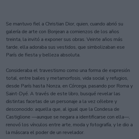
Se mantuvo fiel a Christian Dior, quien, cuando abrió su
galería de arte con Bonjean a comienzos de los años
treinta, la invitó a exponer sus obras. Veinte años más
tarde, ella adoraba sus vestidos, que simbolizaban ese
París de fiesta y belleza absoluta.
Consideraba el travestismo como una forma de expresión
total, entre bailes y metamorfosis, vida social y refugios,
desde París hasta Nonza, en Córcega, pasando por Roma y
Saint-Dyé. A través de este libro, busqué revelar las
distintas facetas de un personaje a la vez célebre y
desconocido: aquella que, al igual que la Condesa de
Castiglione —aunque se negara a identificarse con ella—,
renovó los vínculos entre arte, moda y fotografía, y le dio a
la máscara el poder de un revelador.