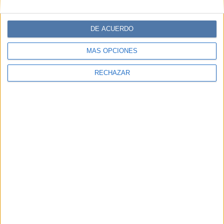
DE ACUERDO
MÁS OPCIONES
RECHAZAR