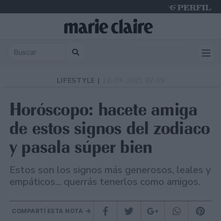
Saturday 8 de August de 2026
LIFESTYLE |
12-03-2021 07:09
Horóscopo: hacete amiga
de estos signos del zodiaco
y pasala súper bien
Estos son los signos más generosos, leales y
empáticos... querrás tenerlos como amigos.
COMPARTÍ ESTA NOTA