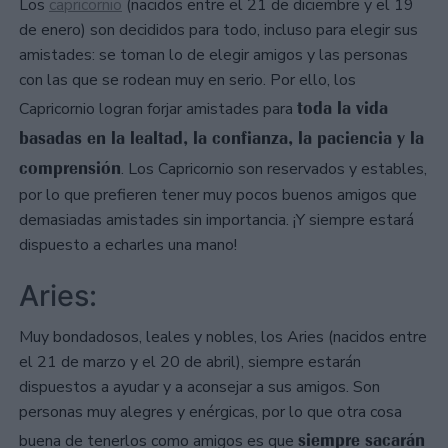
Los
capricornio
(nacidos entre el 21 de diciembre y el 19
de enero) son decididos para todo, incluso para elegir sus
amistades: se toman lo de elegir amigos y las personas
con las que se rodean muy en serio. Por ello, los
toda la vida
Capricornio logran forjar amistades para
basadas en la lealtad, la confianza, la paciencia y la
comprensión
. Los Capricornio son reservados y estables,
por lo que prefieren tener muy pocos buenos amigos que
demasiadas amistades sin importancia. ¡Y siempre estará
dispuesto a echarles una mano!
Aries:
Muy bondadosos, leales y nobles, los Aries (nacidos entre
el 21 de marzo y el 20 de abril), siempre estarán
dispuestos a ayudar y a aconsejar a sus amigos. Son
personas muy alegres y enérgicas, por lo que otra cosa
siempre sacarán
buena de tenerlos como amigos es que