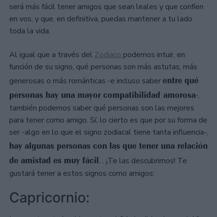
será más fácil tener amigos que sean leales y que confíen
en vos, y que, en definitiva, puedas mantener a tu lado
toda la vida.
Al igual que a través del
Zodiaco
podemos intuir, en
función de su signo, qué personas son más astutas, más
entre qué
generosas o más románticas -e incluso saber
personas hay una mayor compatibilidad amorosa
-,
también podemos saber qué personas son las mejores
para tener como amigo. Sí, lo cierto es que por su forma de
ser -algo en lo que el signo zodiacal tiene tanta influencia-,
hay algunas personas con las que tener una relación
de amistad es muy fácil
… ¡Te las descubrimos! Te
gustará tener a estos signos como amigos:
Capricornio: