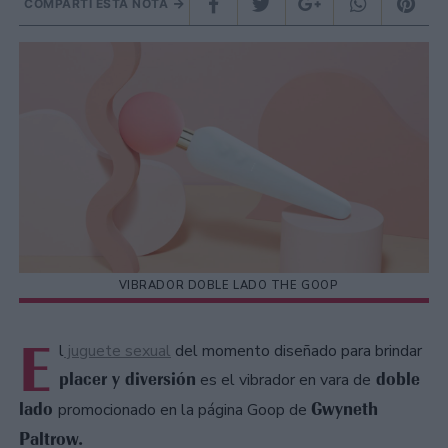
COMPARTÍ ESTA NOTA
VIBRADOR DOBLE LADO THE GOOP
E
l
juguete sexual
del momento diseñado para brindar
placer y diversión
doble
es el vibrador en vara de
lado
Gwyneth
promocionado en la página Goop de
Paltrow.