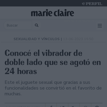
Saturday 8 de August de 2026
SEXUALIDAD Y VÍNCULOS |
13-06-2023 15:50
Conocé el vibrador de
doble lado que se agotó en
24 horas
Este el juguete sexual que gracias a sus
funcionalidades se convirtió en el favorito de
muchas.