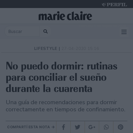
Thursday 6 de August de 2026
LIFESTYLE |
27-04-2020 15:16
No puedo dormir: rutinas
para conciliar el sueño
durante la cuarenta
Una guía de recomendaciones para dormir
correctamente en tiempos de confinamiento.
COMPARTÍ ESTA NOTA