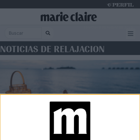
Saturday 8 de August de 2026
NOTICIAS DE RELAJACION
WELLNESS