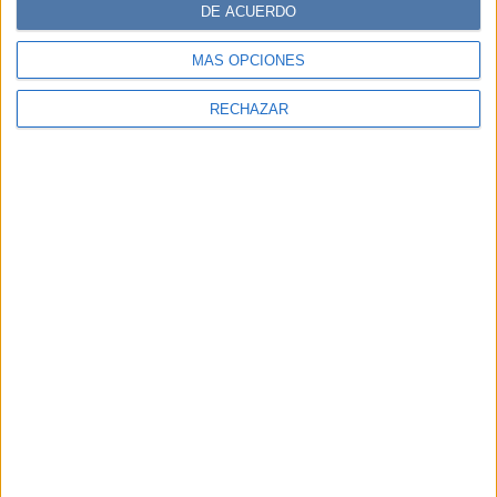
DE ACUERDO
MÁS OPCIONES
RECHAZAR