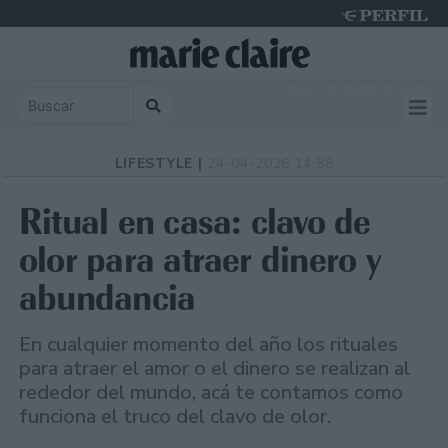
Friday 7 de August de 2026
LIFESTYLE |
24-04-2026 14:58
Ritual en casa: clavo de
olor para atraer dinero y
abundancia
En cualquier momento del año los rituales
para atraer el amor o el dinero se realizan al
rededor del mundo, acá te contamos como
funciona el truco del clavo de olor.