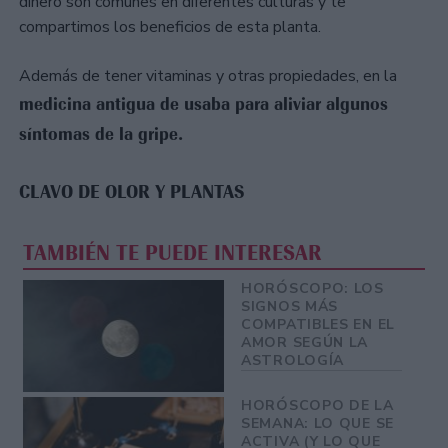
dinero son comunes en diferentes culturas y te
compartimos los beneficios de esta planta.
Además de tener vitaminas y otras propiedades, en la
medicina antigua de usaba para aliviar algunos
síntomas de la gripe.
CLAVO DE OLOR Y PLANTAS
TAMBIÉN TE PUEDE INTERESAR
HORÓSCOPO: LOS
SIGNOS MÁS
COMPATIBLES EN EL
AMOR SEGÚN LA
ASTROLOGÍA
HORÓSCOPO DE LA
SEMANA: LO QUE SE
ACTIVA (Y LO QUE