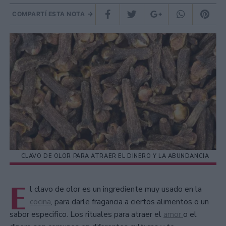
COMPARTÍ ESTA NOTA
CLAVO DE OLOR PARA ATRAER EL DINERO Y LA ABUNDANCIA
E
l clavo de olor es un ingrediente muy usado en la
cocina
, para darle fragancia a ciertos alimentos o un
sabor especifico. Los rituales para atraer el
amor
o el