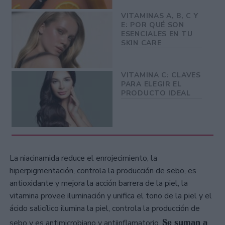
VITAMINAS A, B, C Y
E: POR QUÉ SON
ESENCIALES EN TU
SKIN CARE
VITAMINA C: CLAVES
PARA ELEGIR EL
PRODUCTO IDEAL
La niacinamida reduce el enrojecimiento, la
hiperpigmentación, controla la producción de sebo, es
antioxidante y mejora la acción barrera de la piel, la
vitamina provee iluminación y unifica el tono de la piel y el
ácido salicílico ilumina la piel, controla la producción de
Se suman a
sebo y es antimicrobiano y antiinflamatorio.