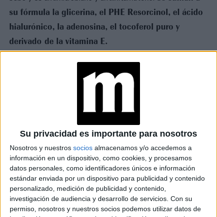
su fórmula la glicerina, el PHE Resorcinol, el ácido
hialurónico, la adenosina, el tocoferol puro y
derivado de la vitamina E.
Su privacidad es importante para nosotros
Nosotros y nuestros
socios
almacenamos y/o accedemos a
información en un dispositivo, como cookies, y procesamos
datos personales, como identificadores únicos e información
estándar enviada por un dispositivo para publicidad y contenido
personalizado, medición de publicidad y contenido,
investigación de audiencia y desarrollo de servicios.
Con su
permiso, nosotros y nuestros socios podemos utilizar datos de