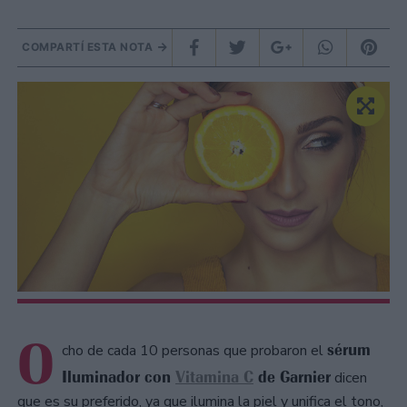
COMPARTÍ ESTA NOTA
O
sérum
cho de cada 10 personas que probaron el
Iluminador con
Vitamina C
de Garnier
dicen
que es su preferido, ya que ilumina la piel y unifica el tono,