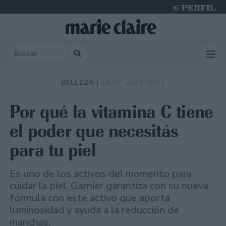
Sunday 9 de August de 2026
BELLEZA |
14-07-2023 08:02
Por qué la vitamina C tiene
el poder que necesitás
para tu piel
Es uno de los activos del momento para
cuidar la piel. Garnier garantiza con su nueva
fórmula con este activo que aporta
luminosidad y ayuda a la reducción de
manchas.