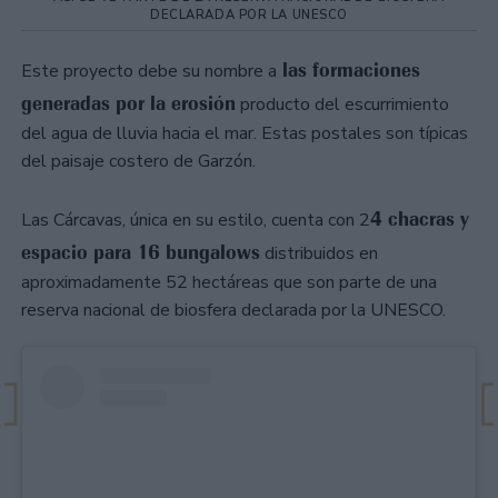
DECLARADA POR LA UNESCO
las formaciones
Este proyecto debe su nombre a
generadas por la erosión
producto del escurrimiento
del agua de lluvia hacia el mar. Estas postales son típicas
del paisaje costero de Garzón.
4 chacras y
Las Cárcavas, única en su estilo, cuenta con 2
espacio para 16 bungalows
distribuidos en
aproximadamente 52 hectáreas que son parte de una
reserva nacional de biosfera declarada por la UNESCO.