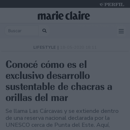
Saturday 8 de August de 2026
LIFESTYLE |
18-05-2020 18:11
Conocé cómo es el
exclusivo desarrollo
sustentable de chacras a
orillas del mar
Se llama Las Cárcavas y se extiende dentro
de una reserva nacional declarada por la
UNESCO cerca de Punta del Este. Aquí,