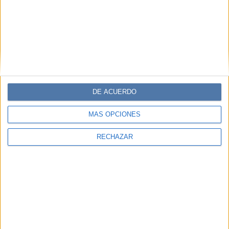
DE ACUERDO
MÁS OPCIONES
RECHAZAR