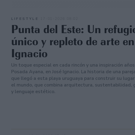
LIFESTYLE
17-01-2026 08:02
Punta del Este: Un refugi
único y repleto de arte e
Ignacio
Un toque especial en cada rincón y una inspiración años
Posada Ayana, en José Ignacio. La historia de una parej
que llegó a esta playa uruguaya para construir su lugar
el mundo, que combina arquitectura, sustentabilidad,
y lenguaje estético.