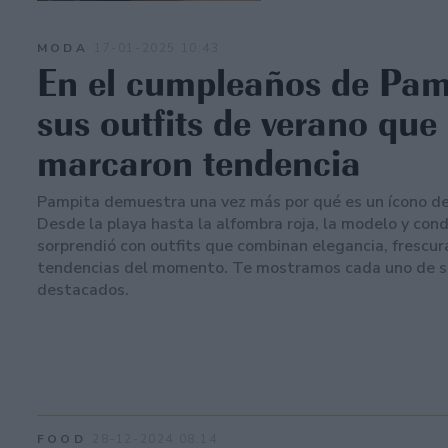
MODA
17-01-2025 10:43
En el cumpleaños de Pam
sus outfits de verano que
marcaron tendencia
Pampita demuestra una vez más por qué es un ícono de 
Desde la playa hasta la alfombra roja, la modelo y con
sorprendió con outfits que combinan elegancia, frescura
tendencias del momento. Te mostramos cada uno de s
destacados.
FOOD
28-12-2024 08:14