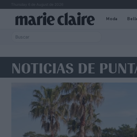
Thursday 6 de August de 2026
Moda
Bell
NOTICIAS DE PUNT