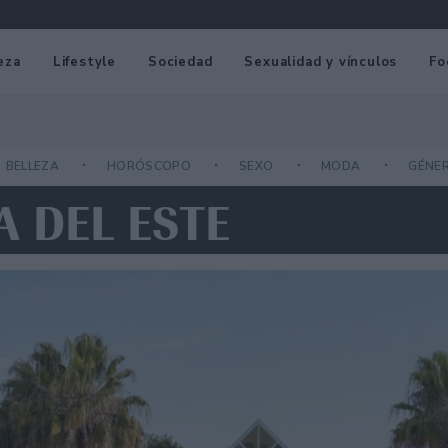
eza
Lifestyle
Sociedad
Sexualidad y vínculos
Fo
BELLEZA
HORÓSCOPO
SEXO
MODA
GÉNE
A DEL ESTE