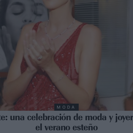
MODA
te: una celebración de moda y joye
el verano esteño