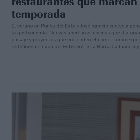
restaurantes que marcan 
temporada
El verano en Punta del Este y José Ignacio vuelve a pe
la gastronomía. Nuevas aperturas, cocinas que dialogan
paisaje y proyectos que entienden el comer como exper
redefinen el mapa del Este, entre La Barra, La Juanita y