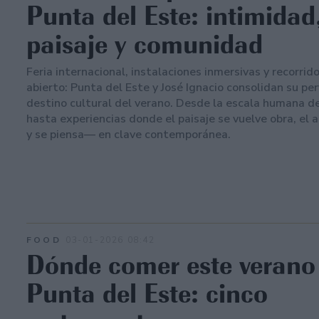
Punta del Este: intimidad
paisaje y comunidad
Feria internacional, instalaciones inmersivas y recorrido
abierto: Punta del Este y José Ignacio consolidan su per
destino cultural del verano. Desde la escala humana
hasta experiencias donde el paisaje se vuelve obra, el 
y se piensa— en clave contemporánea.
FOOD
03-01-2026 08:42
Dónde comer este verano
Punta del Este: cinco