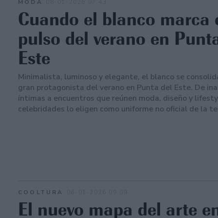
MODA
08-01-2026 07:43
Cuando el blanco marca 
pulso del verano en Punta
Este
Minimalista, luminoso y elegante, el blanco se consoli
gran protagonista del verano en Punta del Este. De in
íntimas a encuentros que reúnen moda, diseño y lifestyl
celebridades lo eligen como uniforme no oficial de la 
COOLTURA
06-01-2026 09:09
El nuevo mapa del arte e