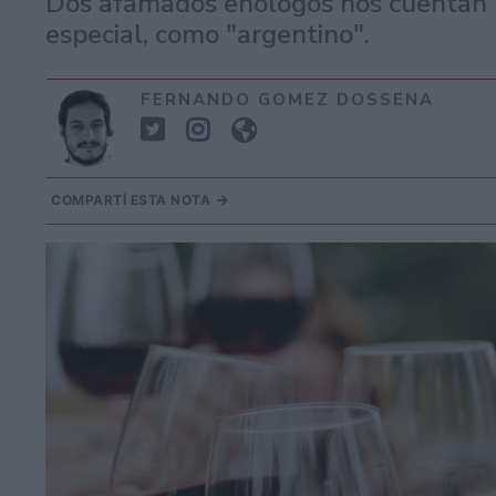
Dos afamados enólogos nos cuentan p
especial, como "argentino".
FERNANDO GOMEZ DOSSENA
COMPARTÍ ESTA NOTA