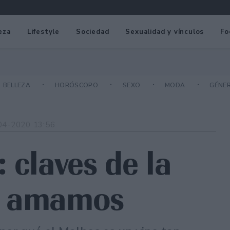
eza
Lifestyle
Sociedad
Sexualidad y vínculos
Fo
BELLEZA
HORÓSCOPO
SEXO
MODA
GÉNE
04-2020 13:56
 claves de la
s amamos