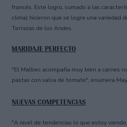
francés. Este logro, sumado a las caracterís
clima) hicieron que se logre una variedad 
Terrazas de los Andes.
MARIDAJE PERFECTO
"El Malbec acompaña muy bien a carnes roja
pastas con salsa de tomate", enumera Ma
NUEVAS COMPETENCIAS
"A nivel de tendencias lo que estoy viend