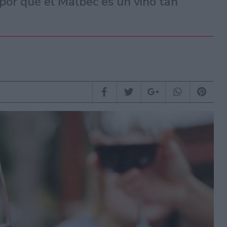
or qué el Malbec es un vino tan