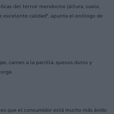
ticas del terroir mendocino (altura, suelo,
de excelente calidad", apunta el enólogo de
s, carnes a la parrilla, quesos duros y
yorga.
o es que el consumidor está mucho más ávido