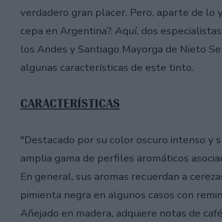
verdadero gran placer. Pero, aparte de lo 
cepa en Argentina?. Aquí, dos especialista
los Andes y Santiago Mayorga de Nieto Se
algunas características de este tinto.
CARACTERÍSTICAS
"Destacado por su color oscuro intenso y s
amplia gama de perfiles aromáticos asociado
En general, sus aromas recuerdan a cerezas,
pimienta negra en algunos casos con remin
Añejado en madera, adquiere notas de café, 