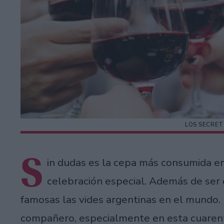
LOS SECRET
S
in dudas es la cepa más consumida e
celebración especial. Además de ser 
famosas las vides argentinas en el mundo. 
compañero, especialmente en esta cuarent