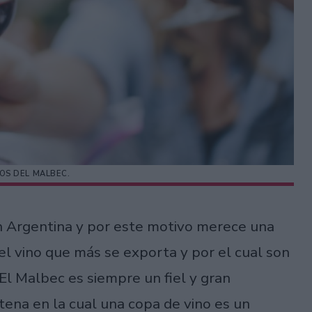
OS DEL MALBEC.
n Argentina y por este motivo merece una
el vino que más se exporta y por el cual son
El Malbec es siempre un fiel y gran
ena en la cual una copa de vino es un