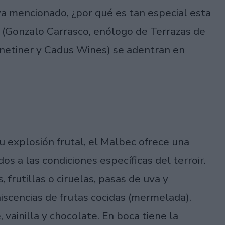
ya mencionado, ¿por qué es tan especial esta
s (Gonzalo Carrasco, enólogo de Terrazas de
netiner y Cadus Wines) se adentran en
u explosión frutal, el Malbec ofrece una
s a las condiciones específicas del terroir.
 frutillas o ciruelas, pasas de uva y
iscencias de frutas cocidas (mermelada).
vainilla y chocolate. En boca tiene la