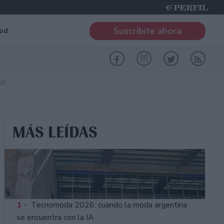
Suscribite ahora
od
RO
MÁS LEÍDAS
1 -
Tecnomoda 2026: cuando la moda argentina
se encuentra con la IA