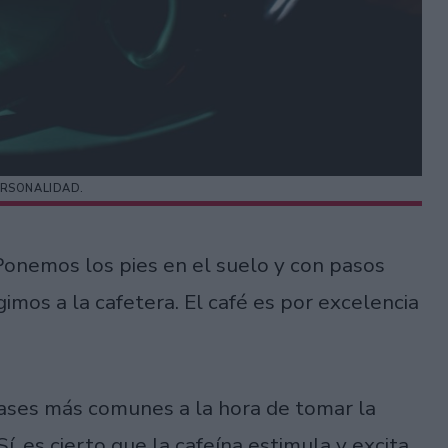
ERSONALIDAD.
Ponemos los pies en el suelo y con pasos
gimos a la cafetera. El café es por excelencia
ases más comunes a la hora de tomar la
Sí, es cierto que la cafeína estimula y excita