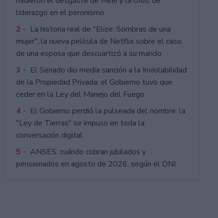
midieron el desgaste de Milei y la crisis de
liderazgo en el peronismo
2 -
La historia real de "Elize: Sombras de una
mujer", la nueva película de Netflix sobre el caso
de una esposa que descuartizó a su marido
3 -
El Senado dio media sanción a la Inviolabilidad
de la Propiedad Privada: el Gobierno tuvo que
ceder en la Ley del Manejo del Fuego
4 -
El Gobierno perdió la pulseada del nombre: la
"Ley de Tierras" se impuso en toda la
conversación digital
5 -
ANSES: cuándo cobran jubilados y
pensionados en agosto de 2026, según el DNI