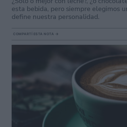
¿Solo o mejor con leche?, ¿o chocolat
esta bebida, pero siempre elegimos u
define nuestra personalidad.
COMPARTÍ ESTA NOTA