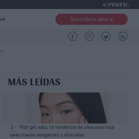
Suscribite ahora
od
RO
MÁS LEÍDAS
1 -
Rich girl nails: la tendencia de uñas para lucir
unas manos elegantes y atrevidas