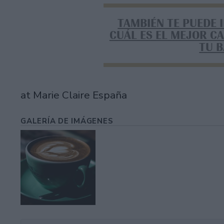
TAMBIÉN TE PUEDE 
CUÁL ES EL MEJOR CA
TU 
at Marie Claire España
GALERÍA DE IMÁGENES