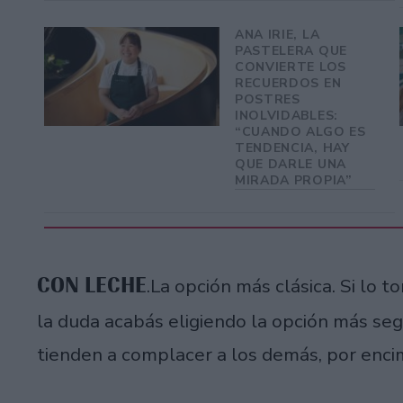
ANA IRIE, LA
PASTELERA QUE
CONVIERTE LOS
RECUERDOS EN
POSTRES
INOLVIDABLES:
“CUANDO ALGO ES
TENDENCIA, HAY
QUE DARLE UNA
MIRADA PROPIA”
CON LECHE
.La opción más clásica. Si lo t
la duda acabás eligiendo la opción más seg
tienden a complacer a los demás, por enci