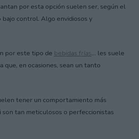
cantan por esta opción suelen ser, según el
 bajo control. Algo envidiosos y
an por este tipo de
bebidas frías
… les suele
a que, en ocasiones, sean un tanto
suelen tener un comportamiento más
i son tan meticulosos o perfeccionistas