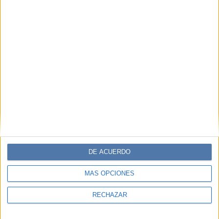
DE ACUERDO
MÁS OPCIONES
RECHAZAR