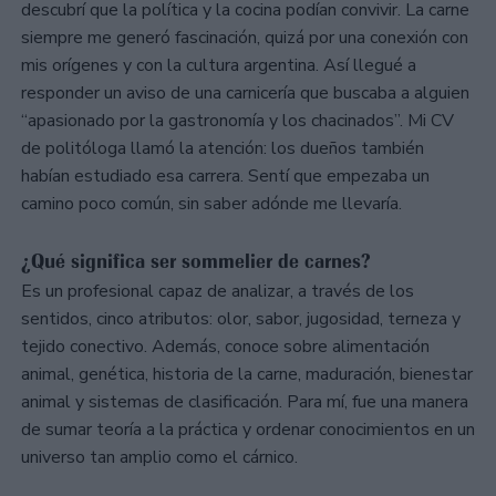
descubrí que la política y la cocina podían convivir. La carne
siempre me generó fascinación, quizá por una conexión con
mis orígenes y con la cultura argentina. Así llegué a
responder un aviso de una carnicería que buscaba a alguien
“apasionado por la gastronomía y los chacinados”. Mi CV
de politóloga llamó la atención: los dueños también
habían estudiado esa carrera. Sentí que empezaba un
camino poco común, sin saber adónde me llevaría.
¿Qué significa ser sommelier de carnes?
Es un profesional capaz de analizar, a través de los
sentidos, cinco atributos: olor, sabor, jugosidad, terneza y
tejido conectivo. Además, conoce sobre alimentación
animal, genética, historia de la carne, maduración, bienestar
animal y sistemas de clasificación. Para mí, fue una manera
de sumar teoría a la práctica y ordenar conocimientos en un
universo tan amplio como el cárnico.