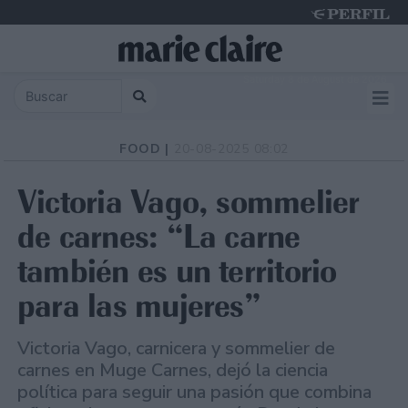
Saturday 8 de August de 2026
FOOD |
20-08-2025 08:02
Victoria Vago, sommelier
de carnes: “La carne
también es un territorio
para las mujeres”
Victoria Vago, carnicera y sommelier de
carnes en Muge Carnes, dejó la ciencia
política para seguir una pasión que combina