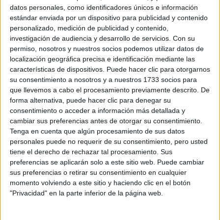
HERMANA Y SOCIA
datos personales, como identificadores únicos e información
DEL CHEF MAURO
estándar enviada por un dispositivo para publicidad y contenido
COLAGRECO
personalizado, medición de publicidad y contenido,
investigación de audiencia y desarrollo de servicios.
Con su
permiso, nosotros y nuestros socios podemos utilizar datos de
localización geográfica precisa e identificación mediante las
características de dispositivos. Puede hacer clic para otorgarnos
su consentimiento a nosotros y a nuestros 1733 socios para
que llevemos a cabo el procesamiento previamente descrito. De
forma alternativa, puede hacer clic para denegar su
consentimiento o acceder a información más detallada y
cambiar sus preferencias antes de otorgar su consentimiento.
Tenga en cuenta que algún procesamiento de sus datos
personales puede no requerir de su consentimiento, pero usted
tiene el derecho de rechazar tal procesamiento. Sus
preferencias se aplicarán solo a este sitio web. Puede cambiar
sus preferencias o retirar su consentimiento en cualquier
momento volviendo a este sitio y haciendo clic en el botón
"Privacidad" en la parte inferior de la página web.