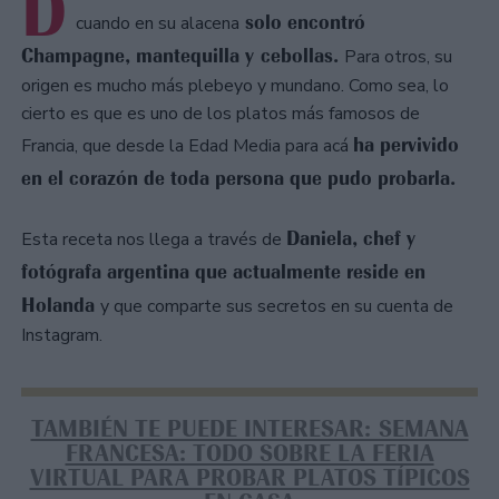
D
solo encontró
cuando en su alacena
Champagne, mantequilla y cebollas.
Para otros, su
origen es mucho más plebeyo y mundano. Como sea, lo
cierto es que es uno de los platos más famosos de
ha pervivido
Francia, que desde la Edad Media para acá
en el corazón de toda persona que pudo probarla.
Daniela, chef y
Esta receta nos llega a través de
fotógrafa argentina que actualmente reside en
Holanda
y que comparte sus secretos en su cuenta de
Instagram.
TAMBIÉN TE PUEDE INTERESAR: SEMANA
FRANCESA: TODO SOBRE LA FERIA
VIRTUAL PARA PROBAR PLATOS TÍPICOS