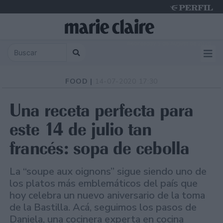
Wednesday 5 de August de 2026
FOOD |
14-07-2020 17:30
Una receta perfecta para
este 14 de julio tan
francés: sopa de cebolla
La “soupe aux oignons” sigue siendo uno de
los platos más emblemáticos del país que
hoy celebra un nuevo aniversario de la toma
de la Bastilla. Acá, seguimos los pasos de
Daniela, una cocinera experta en cocina