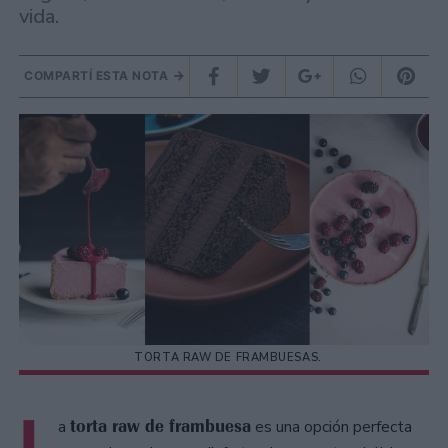
vida.
COMPARTÍ ESTA NOTA
TORTA RAW DE FRAMBUESAS.
L
torta raw de frambuesa
a
es una opción perfecta