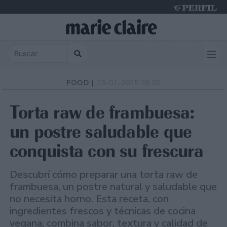
Friday 7 de August de 2026
FOOD |
23-01-2025 08:02
Torta raw de frambuesa:
un postre saludable que
conquista con su frescura
Descubrí cómo preparar una torta raw de
frambuesa, un postre natural y saludable que
no necesita horno. Esta receta, con
ingredientes frescos y técnicas de cocina
vegana, combina sabor, textura y calidad de