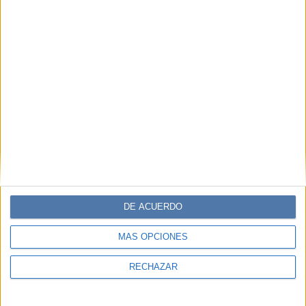
DE ACUERDO
MÁS OPCIONES
RECHAZAR