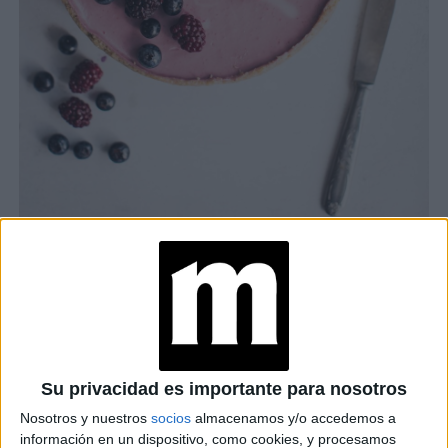
PREPARACIÓN:
TAMBIÉN TE PUEDE INTERESAR
Su privacidad es importante para nosotros
CONSEJOS PARA
Nosotros y nuestros
socios
almacenamos y/o accedemos a
ADOPTAR UNA
DIETA VEGANA EN
información en un dispositivo, como cookies, y procesamos