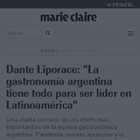
Saturday 8 de August de 2026
FOOD |
04-01-2022 09:12
Dante Liporace: "La
gastronomía argentina
tiene todo para ser líder en
Latinoamérica"
Una charla con uno de los chefs más
importantes de la escena gastronómica
argentina. Pandemia, nuevas apuestas y el