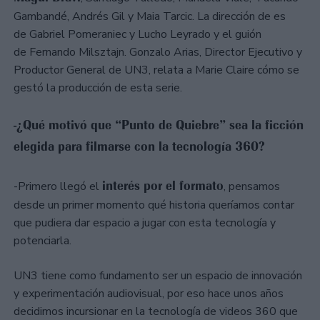
Gambandé, Andrés Gil y Maia Tarcic. La dirección de es
de Gabriel Pomeraniec y Lucho Leyrado y el guión
de Fernando Milsztajn. Gonzalo Arias, Director Ejecutivo y
Productor General de UN3, relata a Marie Claire cómo se
gestó la producción de esta serie.
-¿Qué motivó que “Punto de Quiebre” sea la ficción
elegida para filmarse con la tecnología 360?
interés por el formato
-Primero llegó el
, pensamos
desde un primer momento qué historia queríamos contar
que pudiera dar espacio a jugar con esta tecnología y
potenciarla.
UN3 tiene como fundamento ser un espacio de innovación
y experimentación audiovisual, por eso hace unos años
decidimos incursionar en la tecnología de videos 360 que