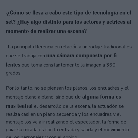
-¿Cómo se lleva a cabo este tipo de tecnología en el
set? ¿Hay algo distinto para los actores y actrices al
momento de realizar una escena?
-La principal diferencia en relación a un rodaje tradicional es
una cámara compuesta por 6
que se trabaja con
lentes
que toma constantemente la imagen a 360
grados.
Por lo tanto, no se piensan los planos, los encuadres y el
de alguna forma es
montaje plano a plano, sino que
más teatral
el desarrollo de la escena, la actuación se
realiza casi en un plano secuencia y los encuadres y el
montaje los va a ir realizando el espectador, la forma de
guiar su mirada es con la entrada y salida y el movimiento
de los personajes y con el sonido.