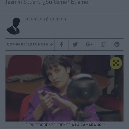
Jazmín Stuart. ¿Su tema? El amor.
JUAN JOSÉ CUTULI
COMPARTÍ ESTA NOTA
FLOR TORRENTE FRENTE A LA CÁMARA 360º.