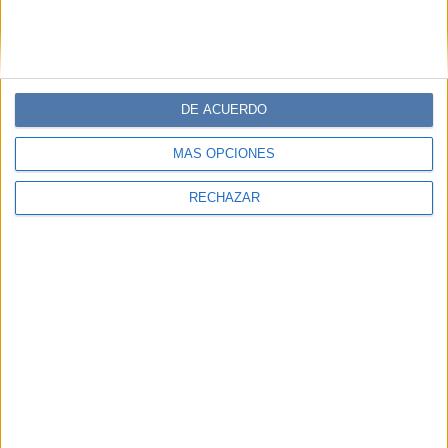
Comentarios
DE ACUERDO
MÁS OPCIONES
RECHAZAR