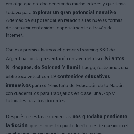
era algo que estaba generando mucho interés y que tenía
explorar un gran potencial narrativo
todavía para
.
Además de su potencial en relación a las nuevas formas
de consumir contenidos, especialmente a través de
Internet.
Con esa premisa hicimos el primer streaming 360 de
Ni antes
Argentina con la presentación en vivo del disco
Ni después, de Soledad Villamil
. Luego, realizamos una
contenidos educativos
biblioteca virtual con 19
inmersivos
para el Ministerio de Educación de la Nación,
con cuadernillos para trabajarlos en clase, una App y
tutoriales para los docentes.
nos quedaba pendiente
Después de estas experiencias
la ficción
, que es nuestro punto fuerte desde que inició el
canal y que fue reconocido en varios festivales