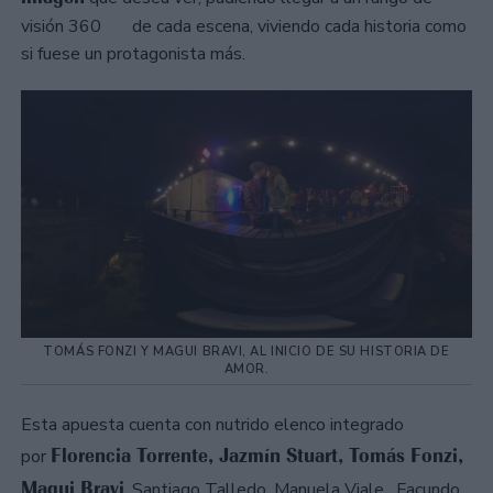
visión 360 de cada escena, viviendo cada historia como
si fuese un protagonista más.
TOMÁS FONZI Y MAGUI BRAVI, AL INICIO DE SU HISTORIA DE
AMOR.
Esta apuesta cuenta con nutrido elenco integrado
Florencia Torrente, Jazmín Stuart, Tomás Fonzi,
por
Magui Bravi
, Santiago Talledo, Manuela Viale, Facundo