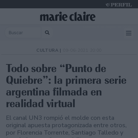
Saturday 8 de August de 2026
CULTURA |
09-06-2021 20:00
Todo sobre “Punto de
Quiebre”: la primera serie
argentina filmada en
realidad virtual
El canal UN3 rompió el molde con esta
original apuesta protagonizada entre otros,
por Florencia Torrente, Santiago Talledo y