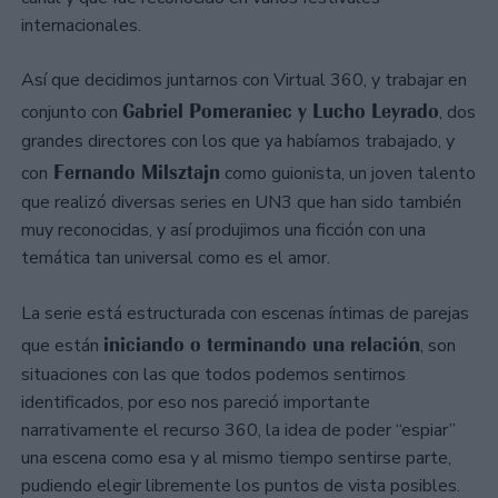
internacionales.
Así que decidimos juntarnos con Virtual 360, y trabajar en
Gabriel Pomeraniec y Lucho Leyrado
conjunto con
, dos
grandes directores con los que ya habíamos trabajado, y
Fernando Milsztajn
con
como guionista, un joven talento
que realizó diversas series en UN3 que han sido también
muy reconocidas, y así produjimos una ficción con una
temática tan universal como es el amor.
La serie está estructurada con escenas íntimas de parejas
iniciando o terminando una relación
que están
, son
situaciones con las que todos podemos sentirnos
identificados, por eso nos pareció importante
narrativamente el recurso 360, la idea de poder “espiar”
una escena como esa y al mismo tiempo sentirse parte,
pudiendo elegir libremente los puntos de vista posibles.