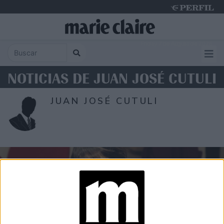
Friday 7 de August de 2026
NOTICIAS DE JUAN JOSÉ CUTULI
JUAN JOSÉ CUTULI