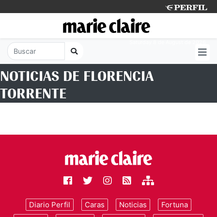
Saturday 8 de August de 2026
NOTICIAS DE FLORENCIA
TORRENTE
Diario Perfil
Caras
Noticias
Fortuna