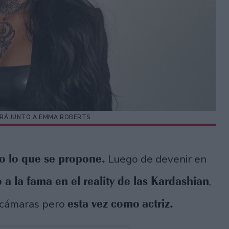
RÁ JUNTO A EMMA ROBERTS
o lo que se propone.
Luego de devenir en
 a la fama en el reality de las Kardashian
,
esta vez como
actriz.
s cámaras pero