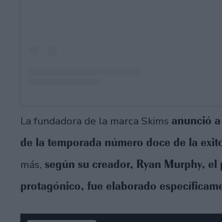
anunció a
La fundadora de la marca Skims
de la temporada número doce de la exito
según su creador, Ryan Murphy, el p
más,
protagónico, fue elaborado específicam