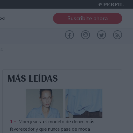
Suscribite ahora
od
RO
MÁS LEÍDAS
1 -
Mom jeans: el modelo de denim más
favorecedor y que nunca pasa de moda