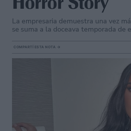
Horror Story
La empresaria demuestra una vez más 
se suma a la doceava temporada de es
COMPARTÍ ESTA NOTA