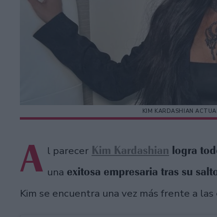
KIM KARDASHIAN ACTUA
A
Kim Kardashian
logra tod
l parecer
exitosa empresaria tras su salto
una
Kim se encuentra una vez más frente a la