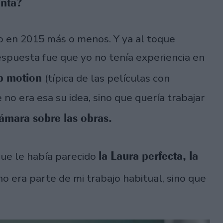
enta?
do en 2015 más o menos. Y ya al toque
espuesta fue que yo no tenía experiencia en
op motion
(típica de las películas con
 no era esa su idea, sino que quería trabajar
ámara sobre las obras.
la Laura perfecta, la
que le había parecido
no era parte de mi trabajo habitual, sino que