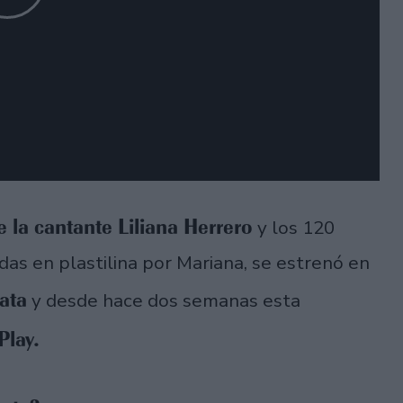
e la cantante Liliana Herrero
y los 120
as en plastilina por Mariana, se estrenó en
lata
y desde hace dos semanas esta
Play.