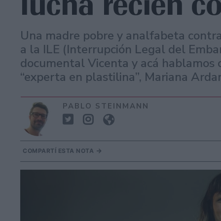
lucha recién c
Una madre pobre y analfabeta contra l
a la ILE (Interrupción Legal del Embar
documental Vicenta y acá hablamos co
“experta en plastilina”, Mariana Arda
PABLO STEINMANN
COMPARTÍ ESTA NOTA