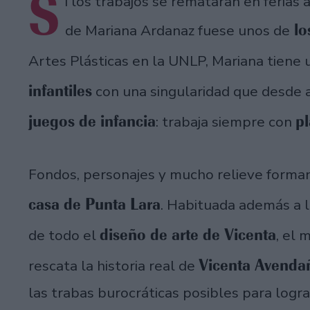
S
i los trabajos se remataran en ferias
lo
de Mariana Ardanaz fuese unos de
Artes Plásticas en la UNLP, Mariana tiene 
infantiles
con una singularidad que desde 
juegos de infancia
pl
: trabaja siempre con
Fondos, personajes y mucho relieve forman
casa de Punta Lara
. Habituada además a l
diseño de arte de Vicenta
de todo el
, el
Vicenta Avenda
rescata la historia real de
las trabas burocráticas posibles para logra