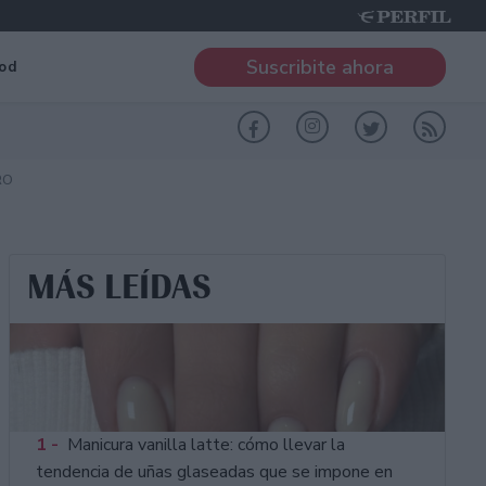
Suscribite ahora
od
RO
MÁS LEÍDAS
1 -
Manicura vanilla latte: cómo llevar la
tendencia de uñas glaseadas que se impone en