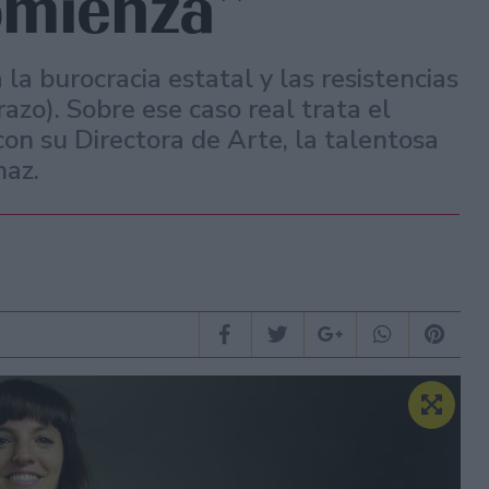
omienza”
a burocracia estatal y las resistencias
azo). Sobre ese caso real trata el
n su Directora de Arte, la talentosa
naz.