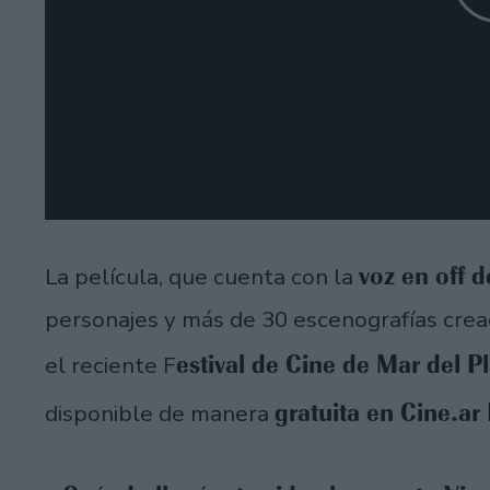
voz en off d
La película, que cuenta con la
personajes y más de 30 escenografías cread
estival de Cine de Mar del P
el reciente F
gratuita en Cine.ar 
disponible de manera