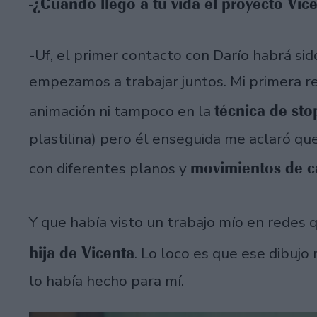
-¿Cuándo llegó a tu vida el proyecto Vic
-Uf, el primer contacto con Darío habrá si
empezamos a trabajar juntos. Mi primera r
técnica de st
animación ni tampoco en la
plastilina) pero él enseguida me aclaró que
movimientos de c
con diferentes planos y
Y que había visto un trabajo mío en redes 
hija de Vicenta
. Lo loco es que ese dibujo 
lo había hecho para mí.