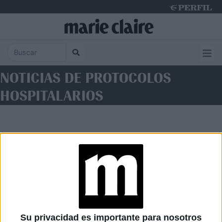
Thursday 6 de August de 2026
NOTICIAS DE PROTOCOLOS
HOSPITALARIOS
Diario Perfil
Caras
Noticias
Fortuna
Su privacidad es importante para nosotros