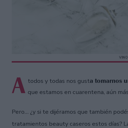
VINO
A
a tomarnos u
todos y todas nos gust
que estamos en cuarentena, aún más
Pero… ¿y si te dijéramos que también podés
tratamientos beauty caseros estos días? L