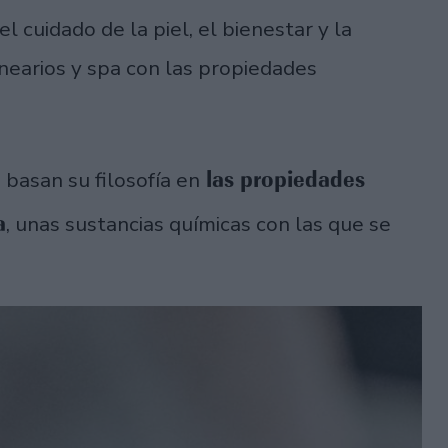
l cuidado de la piel, el bienestar y la
alnearios y spa con las propiedades
las propiedades
 basan su filosofía en
a
, unas sustancias químicas con las que se