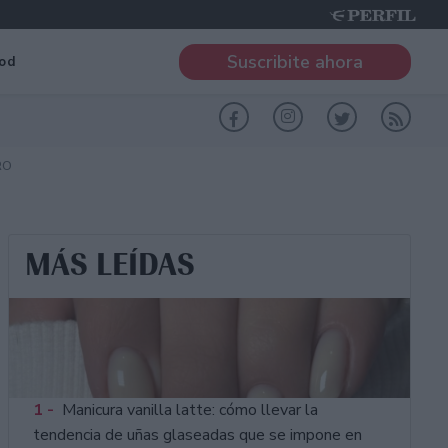
Suscribite ahora
od
RO
MÁS LEÍDAS
1 -
Manicura vanilla latte: cómo llevar la
tendencia de uñas glaseadas que se impone en