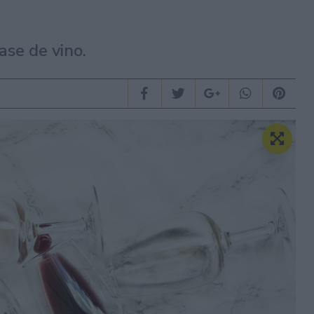
a
ase de vino.