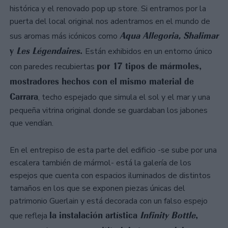
histórica y el renovado pop up store. Si entramos por la
puerta del local original nos adentramos en el mundo de
Aqua Allegoria, Shalimar
sus aromas más icónicos como
y
Les Légendaires
.
Están exhibidos en un entorno único
por 17 tipos de mármoles,
con paredes recubiertas
mostradores hechos con el mismo material de
Carrara
, techo espejado que simula el sol y el mar y una
pequeña vitrina original donde se guardaban los jabones
que vendían.
En el entrepiso de esta parte del edificio -se sube por una
escalera también de mármol- está la galería de los
espejos que cuenta con espacios iluminados de distintos
tamaños en los que se exponen piezas únicas del
patrimonio Guerlain y está decorada con un falso espejo
la instalación artística
Infinity Bottle
,
que refleja