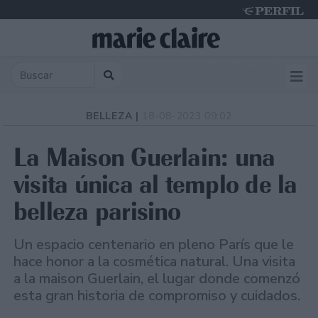
Friday 7 de August de 2026
BELLEZA |
18-08-2023 09:02
La Maison Guerlain: una
visita única al templo de la
belleza parisino
Un espacio centenario en pleno París que le
hace honor a la cosmética natural. Una visita
a la maison Guerlain, el lugar donde comenzó
esta gran historia de compromiso y cuidados.