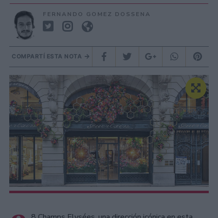
FERNANDO GOMEZ DOSSENA
COMPARTÍ ESTA NOTA
8 Champs Elysées, una dirección icónica en esta