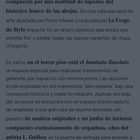
compuesta por una multitud de tapones del
histórico frasco de las abejas.
En otra sala una obra de
La Forge
arte diseñada por Peter Marino y realizada por
de Style
, impacta. Es un círculo luminoso que emula una
enorme flor y exhibe todas las nuevas variantes de
Aqua
Allegoria
.
en el tercer piso está el
Instituto Guerlain
En tanto,
,
un espacio especial para realizarse tratamientos de
gabinete, por supuesto con reserva previa. Las opciones
están inspiradas en una experiencia “bien parisina” bajo una
concepción holística y made to measure. Apenas uno baja
del ascensor se encuentra con un espacio blanco repleto
de orquídeas y una gran sala de espera decorada con
de madera originales y un jardín de invierno
paneles
compuesto exclusivamente de orquídeas, obra del
artista L. Guillou
, es la puerta de entrada para acceder a