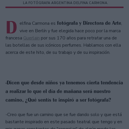
LA FOTÓGRAFA ARGENTINA DELFINA CARMONA.
D
fotógrafa y Directora de Arte
elfina Carmona es
,
vive en Berlín y fue elegida hace poco por la marca
francesa
Guerlain
por sus 170 años para retratar una de
las botellas de sus icónicos perfumes. Hablamos con ella
acerca de este hito, de su trabajo y de su inspiración.
-Dicen que desde niños ya tenemos cierta tendencia
a realizar lo que el día de mañana será nuestro
camino, ¿Qué sentís te inspiró a ser fotógrafa?
-Creo que fue un camino que se fue dando solo y que está
bastante inspirado en este pasado teatral que tengo y en
mis ganas constantes de "congelar" de algún modo las