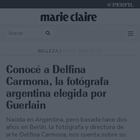
Thursday 6 de August de 2026
BELLEZA |
30-03-2023 07:21
Conocé a Delfina
Carmona, la fotógrafa
argentina elegida por
Guerlain
Nacida en Argentina, pero basada hace dos
años en Berlín, la fotógrafa y directora de
arte Delfina Carmona, nos cuenta sobre su