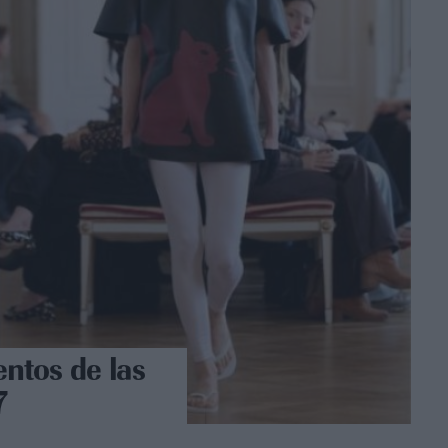
ntos de las
7