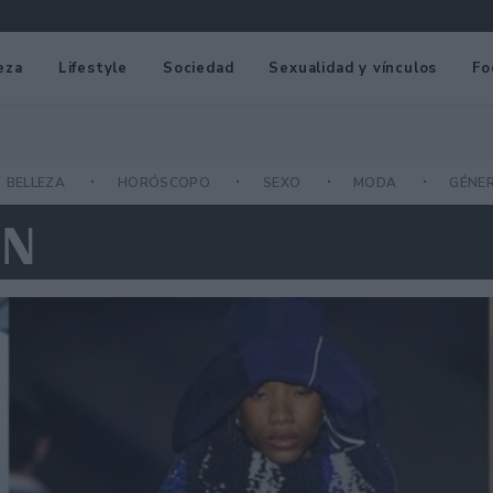
eza
Lifestyle
Sociedad
Sexualidad y vínculos
Fo
BELLEZA
HORÓSCOPO
SEXO
MODA
GÉNE
IN