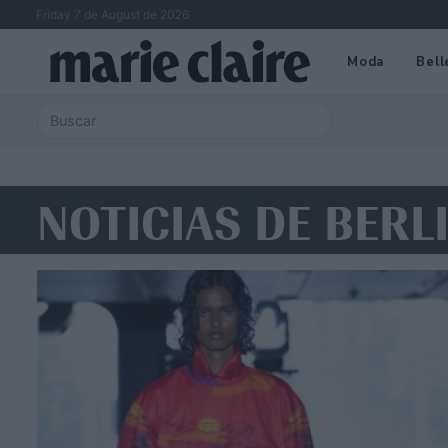
Friday 7 de August de 2026
Moda
Bell
NOTICIAS DE BERL