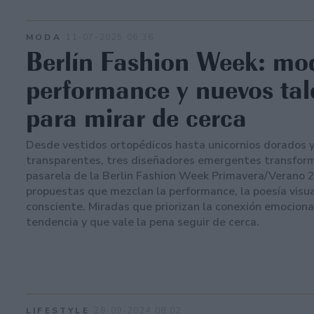
MODA
11-07-2025 06:36
Berlín Fashion Week: mo
performance y nuevos tal
para mirar de cerca
Desde vestidos ortopédicos hasta unicornios dorados y
transparentes, tres diseñadores emergentes transform
pasarela de la Berlin Fashion Week Primavera/Verano 
propuestas que mezclan la performance, la poesía visua
consciente. Miradas que priorizan la conexión emocional
tendencia y que vale la pena seguir de cerca.
LIFESTYLE
28-09-2024 08:02