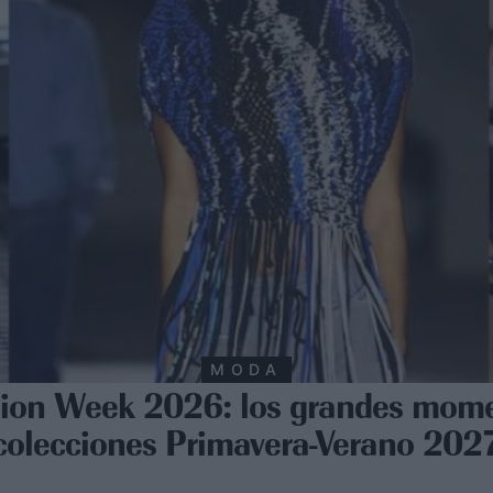
MODA
hion Week 2026: los grandes mome
colecciones Primavera-Verano 202