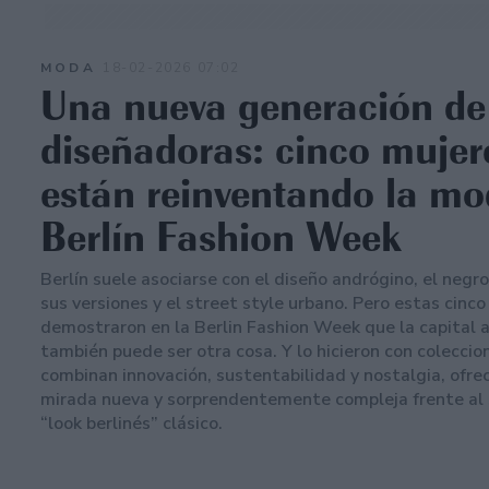
MODA
18-02-2026 07:02
Una nueva generación de
diseñadoras: cinco mujer
están reinventando la mo
Berlín Fashion Week
Berlín suele asociarse con el diseño andrógino, el negr
sus versiones y el street style urbano. Pero estas cinc
demostraron en la Berlin Fashion Week que la capital
también puede ser otra cosa. Y lo hicieron con coleccio
combinan innovación, sustentabilidad y nostalgia, ofre
mirada nueva y sorprendentemente compleja frente al
“look berlinés” clásico.