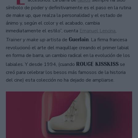
accesorios. La barra de
labios
siempre ha sido
símbolo de poder y definitivamente es el paso en la rutina
de make up, que realza la personalidad y el estado de
ánimo y, según el color y el acabado, cambia
inmediatamente el estilo”, cuenta
Emanuel Lencina
,
Guerlain
Trainer y make up artista
de
. La firma francesa
revolucionó el arte del maquillaje creando el primer labial
en forma de barra, un cambio radical en la evolución de los
ROUGE KISSKISS
labiales. Y desde 1994, (cuando
se
creó para celebrar los besos más famosos de la historia
del cine) esta colección no ha dejado de ampliarse.