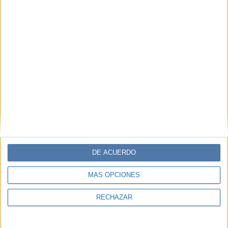
DE ACUERDO
MÁS OPCIONES
RECHAZAR