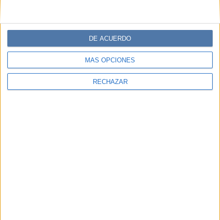
DE ACUERDO
MÁS OPCIONES
RECHAZAR