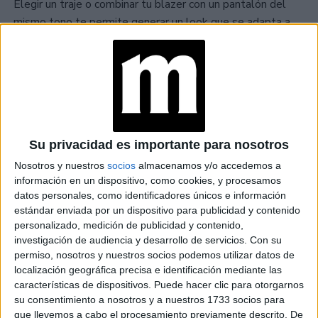
Elegir un traje o combinar tu blazer con un pantalón del
mismo tono te permite generar un look que se adapta a
situaciones formales o más casuales, dependiendo de los
accesorios que elijas para combinar.
Su privacidad es importante para nosotros
Nosotros y nuestros
socios
almacenamos y/o accedemos a
información en un dispositivo, como cookies, y procesamos
datos personales, como identificadores únicos e información
estándar enviada por un dispositivo para publicidad y contenido
personalizado, medición de publicidad y contenido,
investigación de audiencia y desarrollo de servicios.
Con su
permiso, nosotros y nuestros socios podemos utilizar datos de
localización geográfica precisa e identificación mediante las
características de dispositivos. Puede hacer clic para otorgarnos
su consentimiento a nosotros y a nuestros 1733 socios para
que llevemos a cabo el procesamiento previamente descrito. De