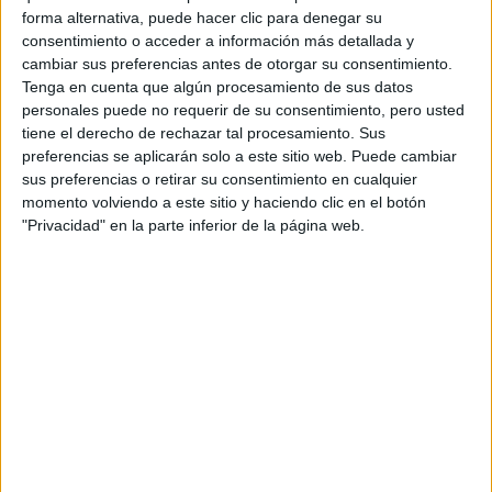
forma alternativa, puede hacer clic para denegar su
consentimiento o acceder a información más detallada y
cambiar sus preferencias antes de otorgar su consentimiento.
Tenga en cuenta que algún procesamiento de sus datos
personales puede no requerir de su consentimiento, pero usted
tiene el derecho de rechazar tal procesamiento. Sus
preferencias se aplicarán solo a este sitio web. Puede cambiar
sus preferencias o retirar su consentimiento en cualquier
momento volviendo a este sitio y haciendo clic en el botón
"Privacidad" en la parte inferior de la página web.
TRAJE EN TONOS NEUTROS CON DETALLE DE COLOR Y
ZAPATILLAS
TAMBIÉN TE PUEDE INTERESAR
BLAZER OVERSIZE Y
TACONES, EL LOOK
“NO PANTS” DE
IRINA SHAYK