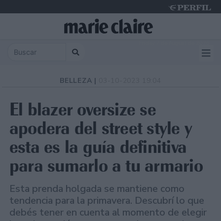
Friday 7 de August de 2026
BELLEZA |
03-10-2023 19:04
El blazer oversize se
apodera del street style y
esta es la guía definitiva
para sumarlo a tu armario
Esta prenda holgada se mantiene como
tendencia para la primavera. Descubrí lo que
debés tener en cuenta al momento de elegir