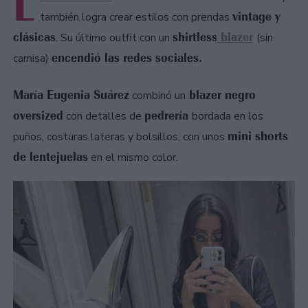
L
vintage y
también logra crear estilos con prendas
clásicas
shirtless
blazer
. Su último outfit con un
(sin
encendió las redes sociales.
camisa)
María Eugenia Suárez
blazer negro
combinó un
oversized
pedrería
con detalles de
bordada en los
mini shorts
puños, costuras lateras y bolsillos, con unos
de lentejuelas
en el mismo color.