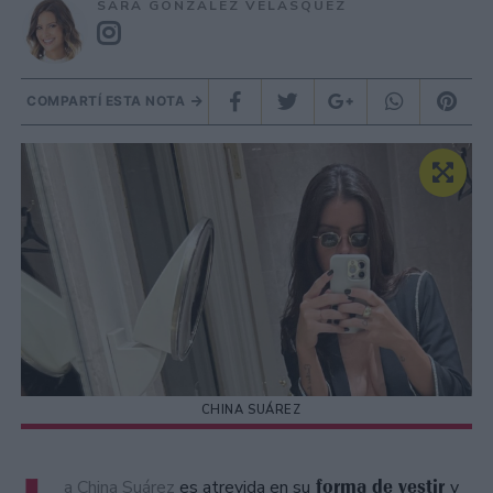
SARA GONZÁLEZ VELÁSQUEZ
COMPARTÍ ESTA NOTA
CHINA SUÁREZ
forma de vestir
a China Suárez
es atrevida en su
y