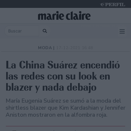
Sunday 9 de August de 2026
MODA |
17-12-2021 16:48
La China Suárez encendió
las redes con su look en
blazer y nada debajo
María Eugenia Suárez se sumó a la moda del
shirtless blazer que Kim Kardashian y Jennifer
Aniston mostraron en la alfombra roja.