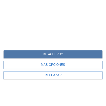
DE ACUERDO
MÁS OPCIONES
RECHAZAR