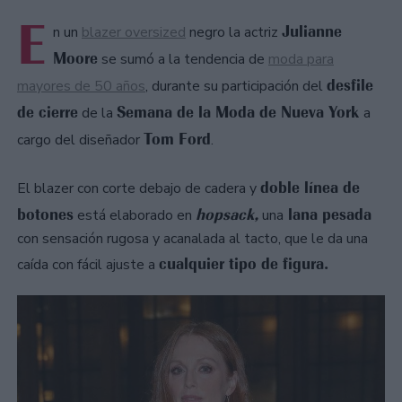
E
Julianne
n un
blazer oversized
negro la actriz
Moore
se sumó a la tendencia de
moda para
desfile
mayores de 50 años
, durante su participación del
de cierre
Semana de la Moda de Nueva York
de la
a
Tom Ford
cargo del diseñador
.
doble línea de
El blazer con corte debajo de cadera y
botones
hopsack,
lana pesada
está elaborado en
una
con sensación rugosa y acanalada al tacto, que le da una
cualquier tipo de figura.
caída con fácil ajuste a