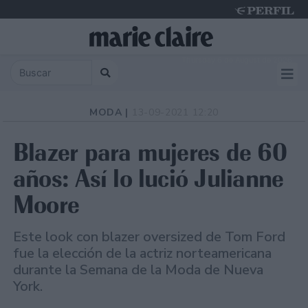
Thursday 6 de August de 2026
MODA |
13-09-2021 12:20
Blazer para mujeres de 60
años: Así lo lució Julianne
Moore
Este look con blazer oversized de Tom Ford
fue la elección de la actriz norteamericana
durante la Semana de la Moda de Nueva
York.