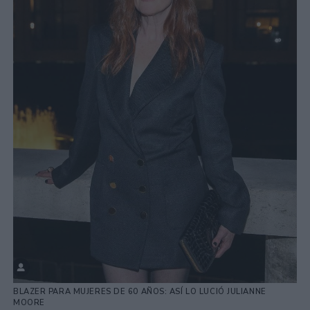
BLAZER PARA MUJERES DE 60 AÑOS: ASÍ LO LUCIÓ JULIANNE
MOORE