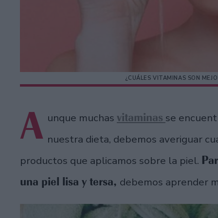
¿CUÁLES VITAMINAS SON MEJO
A
vitaminas
unque muchas
se encuent
nuestra dieta, debemos averiguar cu
Par
productos que aplicamos sobre la piel.
una piel lisa y tersa,
debemos aprender má