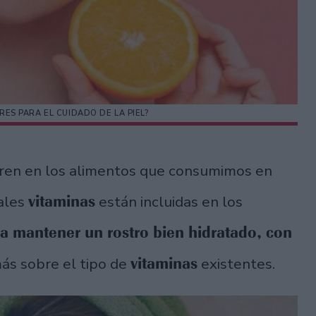
RES PARA EL CUIDADO DE LA PIEL?
ren en los alimentos que consumimos en
vitaminas
ales
están incluidas en los
a mantener un rostro bien hidratado, con
vitaminas
s sobre el tipo de
existentes.