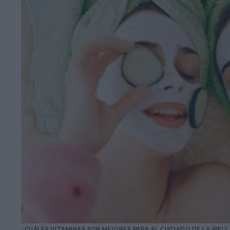
¿CUÁLES VITAMINAS SON MEJORES PARA EL CUIDADO DE LA PIEL?