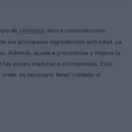
vitamina
tipo de
, ahora conocida como
de los principales ingredientes anti edad, ya
gas. Además, ayuda a prevenirlas y mejora la
de las pieles maduras o estropeadas. Este
r ende, es necesario tener cuidado al