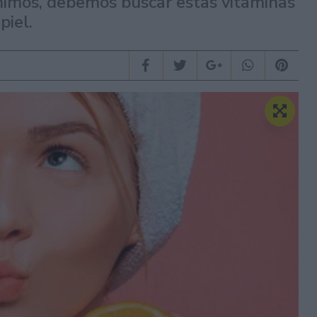
imos, debemos buscar estas vitaminas
piel.