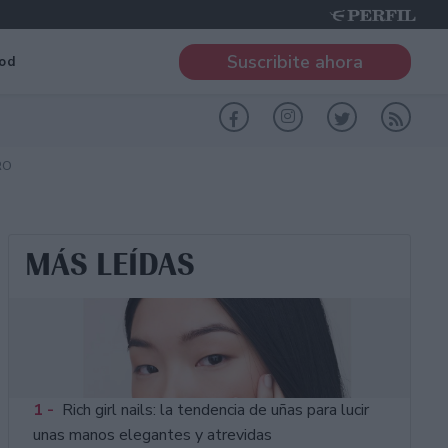
Suscribite ahora
od
RO
MÁS LEÍDAS
1 -
Rich girl nails: la tendencia de uñas para lucir
unas manos elegantes y atrevidas