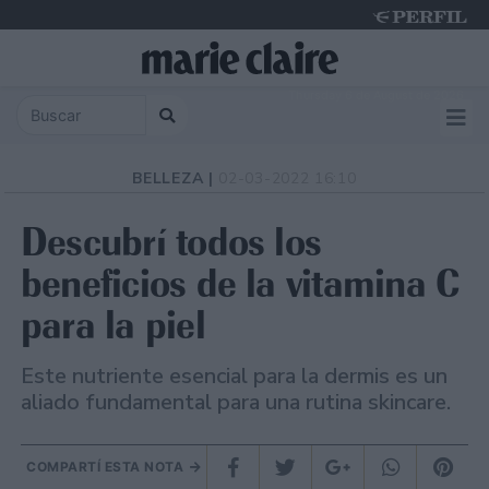
Thursday 6 de August de 2026
BELLEZA |
02-03-2022 16:10
Descubrí todos los
beneficios de la vitamina C
para la piel
Este nutriente esencial para la dermis es un
aliado fundamental para una rutina skincare.
COMPARTÍ ESTA NOTA