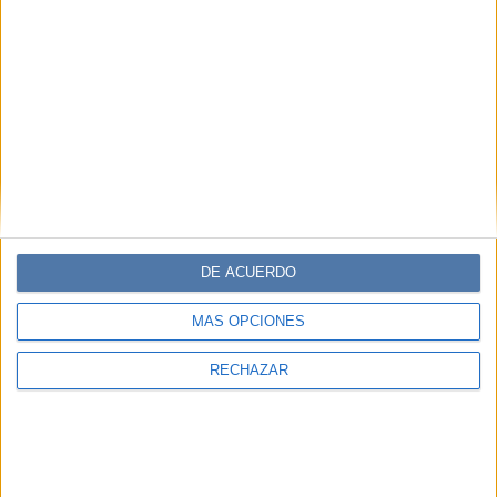
DE ACUERDO
MÁS OPCIONES
RECHAZAR