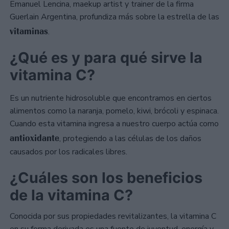
Emanuel Lencina, maekup artist y trainer de la firma
Guerlain Argentina, profundiza más sobre la estrella de las
vitaminas
.
¿Qué es y para qué sirve la
vitamina C?
Es un nutriente hidrosoluble que encontramos en ciertos
alimentos como la naranja, pomelo, kiwi, brócoli y espinaca.
Cuando esta vitamina ingresa a nuestro cuerpo actúa como
antioxidante
, protegiendo a las células de los daños
causados por los radicales libres.
¿Cuáles son los beneficios
de la vitamina C?
Conocida por sus propiedades revitalizantes, la vitamina C
en su forma derivada es una fuente de juventud, energía y