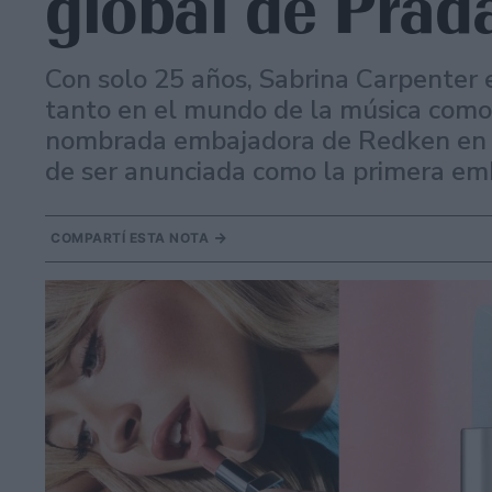
global de Prad
Con solo 25 años, Sabrina Carpenter 
tanto en el mundo de la música como e
nombrada embajadora de Redken en s
de ser anunciada como la primera em
COMPARTÍ ESTA NOTA