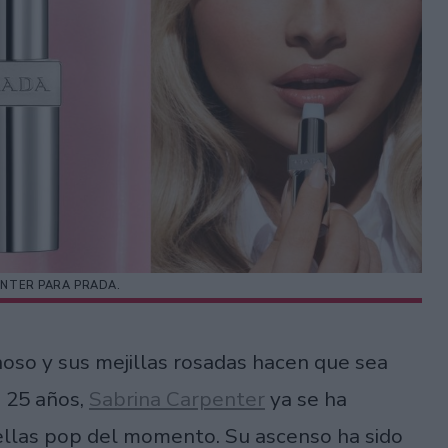
ENTER PARA PRADA.
inoso y sus mejillas rosadas hacen que sea
o 25 años,
Sabrina Carpenter
ya se ha
ellas pop del momento. Su ascenso ha sido