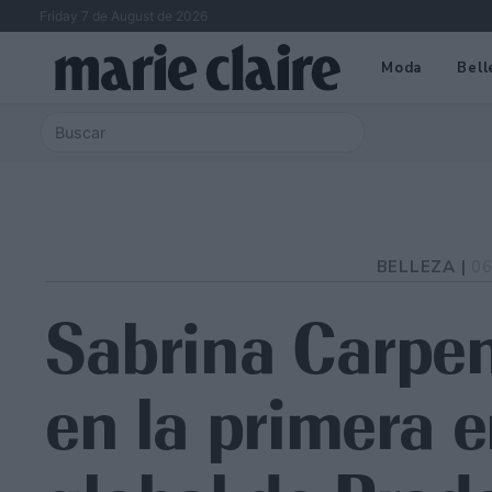
Friday 7 de August de 2026
Moda
Bell
BELLEZA |
06
Sabrina Carpen
en la primera 