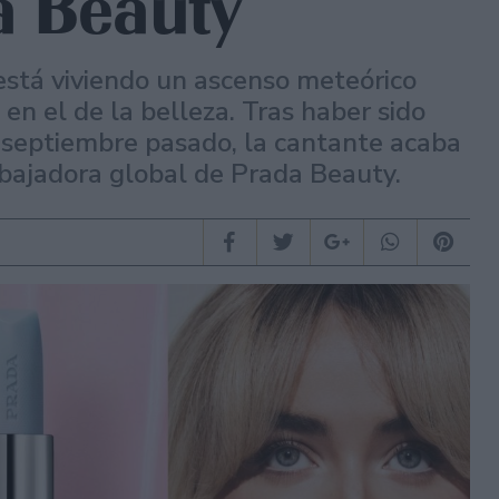
a Beauty
está viviendo un ascenso meteórico
n el de la belleza. Tras haber sido
eptiembre pasado, la cantante acaba
bajadora global de Prada Beauty.