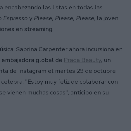
a encabezando las listas en todas las
mo
Espresso
y
Please, Please, Please
, la joven
iones en streaming.
sica, Sabrina Carpenter ahora incursiona en
la embajadora global de
Prada Beauty
, un
nta de Instagram el martes 29 de octubre
celebra: "Estoy muy feliz de colaborar con
 vienen muchas cosas", anticipó en su