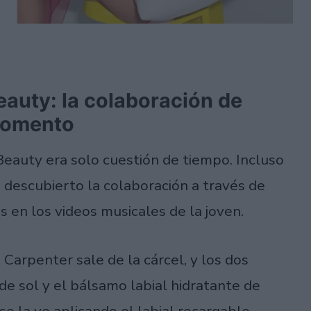
eauty: la colaboración de
momento
Beauty era solo cuestión de tiempo. Incluso
an descubierto la colaboración a través de
 en los videos musicales de la joven.
a Carpenter sale de la cárcel, y los dos
e sol y el bálsamo labial hidratante de
 se la ve aplicando el labial recargable