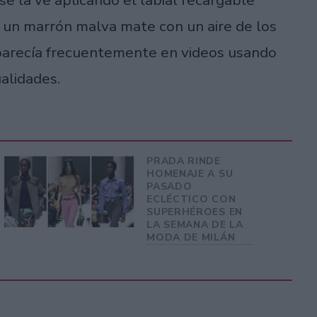
un marrón malva mate con un aire de los
aparecía frecuentemente en videos usando
alidades.
PRADA RINDE
HOMENAJE A SU
PASADO
ECLÉCTICO CON
SUPERHÉROES EN
LA SEMANA DE LA
MODA DE MILÁN