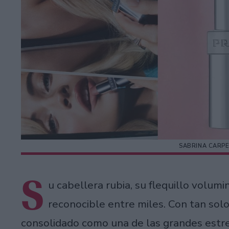
SABRINA CARP
S
u cabellera rubia, su flequillo volum
reconocible entre miles. Con tan sol
consolidado como una de las grandes estr