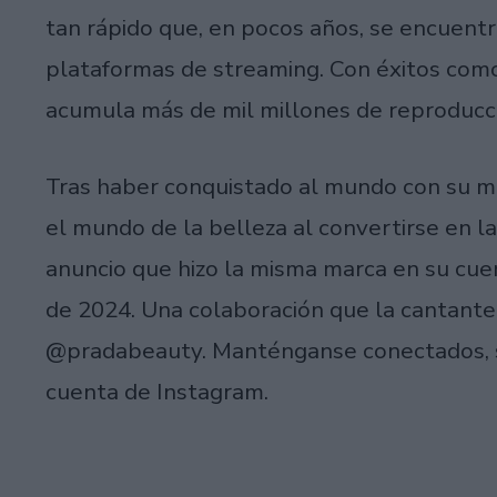
tan rápido que, en pocos años, se encuentr
plataformas de streaming. Con éxitos co
acumula más de mil millones de reproducc
Tras haber conquistado al mundo con su mú
el mundo de la belleza al convertirse en 
anuncio que hizo la misma marca en su cue
de 2024. Una colaboración que la cantante 
@pradabeauty. Manténganse conectados, se
cuenta de Instagram.