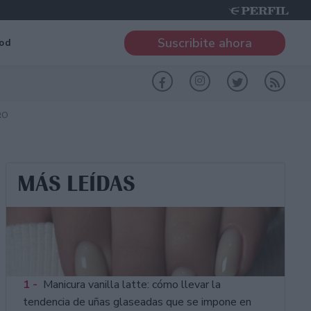
Suscribite ahora
od
RO
MÁS LEÍDAS
1 -
Manicura vanilla latte: cómo llevar la
tendencia de uñas glaseadas que se impone en