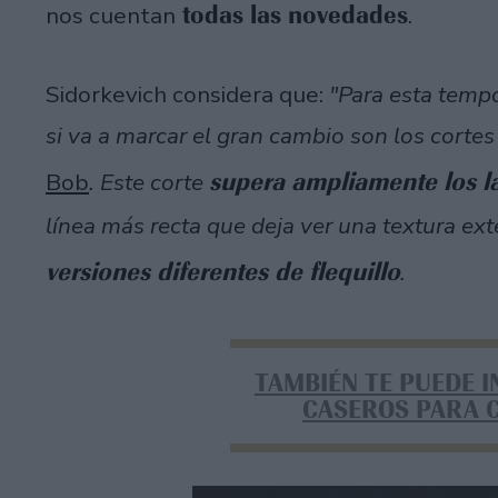
todas las novedades
nos cuentan
.
Sidorkevich considera que:
"Para esta temp
si va a marcar el gran cambio son los corte
supera ampliamente los l
Bob
. Este corte
línea más recta que deja ver una textura ex
versiones diferentes de flequillo
.
TAMBIÉN TE PUEDE 
CASEROS PARA 