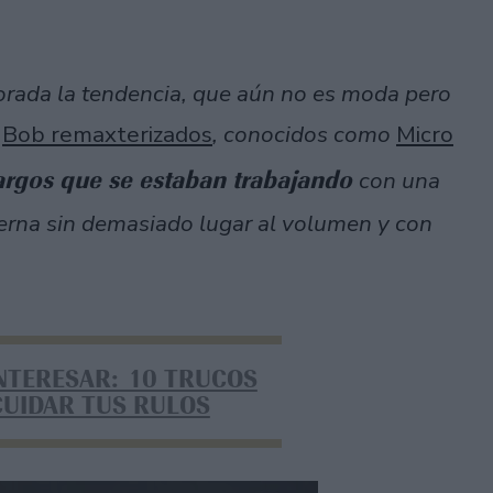
orada la tendencia, que aún no es moda pero
s
Bob remaxterizados
, conocidos como
Micro
argos que se estaban trabajando
con una
terna sin demasiado lugar al volumen y con
INTERESAR: 10 TRUCOS
CUIDAR TUS RULOS