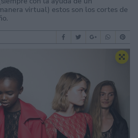
 (siempre con la ayuda de un
manera virtual) estos son los cortes de
ño.