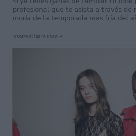
Si ya tenés ganas de cambiar tu look
profesional que te asista a través de 
moda de la temporada más fría del a
COMPARTÍ ESTA NOTA