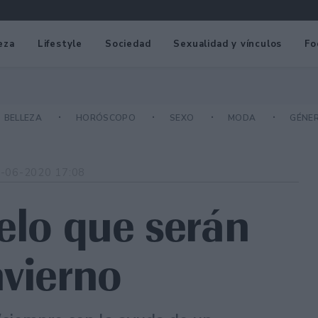
eza
Lifestyle
Sociedad
Sexualidad y vínculos
Fo
BELLEZA
HORÓSCOPO
SEXO
MODA
GÉNE
-06-2020 17:08
elo que serán
nvierno