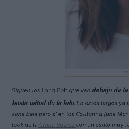
LON
debajo de la
Siguen los
Long Bob
que van
hasta mitad de la lola
. En estos largos ya 
zona baja pero sí en los
Couturing
(una técn
look de la
China Suarez
con un estilo muy fo