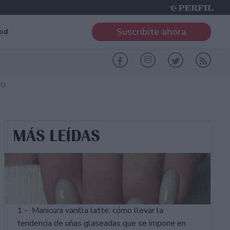
Suscribite ahora
od
RO
MÁS LEÍDAS
1 -
Manicura vanilla latte: cómo llevar la
tendencia de uñas glaseadas que se impone en