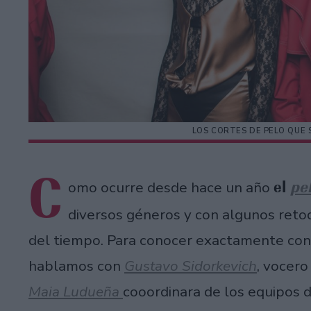
LOS CORTES DE PELO QUE 
C
el
pe
omo ocurre desde hace un año
diversos géneros y con algunos retoq
del tiempo. Para conocer exactamente con 
hablamos con
Gustavo Sidorkevich
, vocero
Maia Ludueña
cooordinara de los equipos