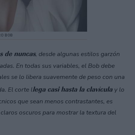
RO BOB
os de nuncas
, desde algunas estilos garzón
adas. En todas sus variables, el Bob debe
les se lo libera suavemente de peso con una
lega casi hasta la clavícula
. El corte l
y lo
écnicos que sean menos contrastantes, es
 claros oscuros para mostrar la textura del