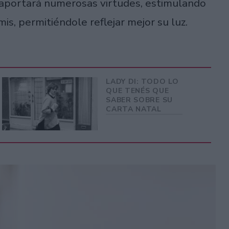
ra aportará numerosas virtudes, estimulando
is, permitiéndole reflejar mejor su luz.
LADY DI: TODO LO
QUE TENÉS QUE
SABER SOBRE SU
CARTA NATAL