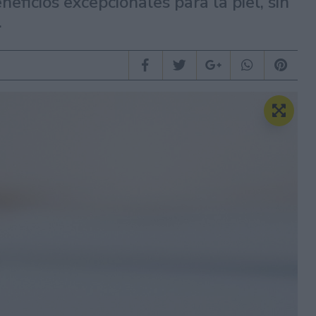
ficios excepcionales para la piel, sin
.