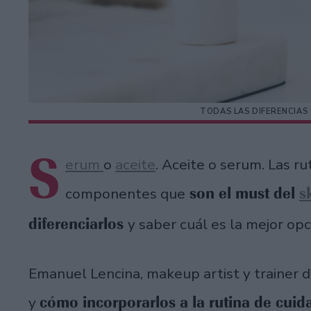
TODAS LAS DIFERENCIAS 
S
erum
o
aceite
. Aceite o serum. Las r
son el must del
s
componentes que
diferenciarlos
y saber cuál es la mejor opc
Emanuel Lencina, makeup artist y trainer 
cómo incorporarlos a la rutina de cuid
y