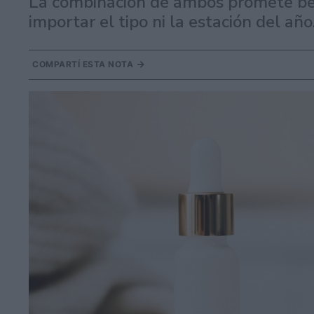
La combinación de ambos promete bene
importar el tipo ni la estación del año
COMPARTÍ ESTA NOTA