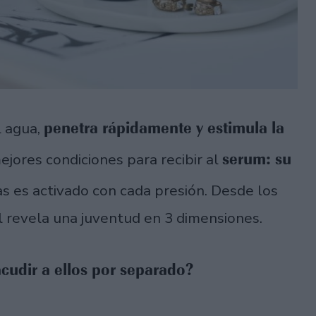
penetra rápidamente y estimula la
l agua,
serum: su
mejores condiciones para recibir al
s es activado con cada presión. Desde los
iel revela una juventud en 3 dimensiones.
cudir a ellos por separado?