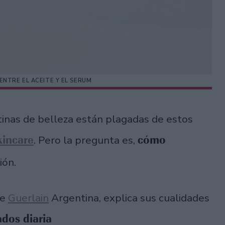
ENTRE EL ACEITE Y EL SERUM
utinas de belleza están plagadas de estos
kincare
cómo
. Pero la pregunta es,
ión.
de
Guerlain
Argentina, explica sus cualidades
ados diaria