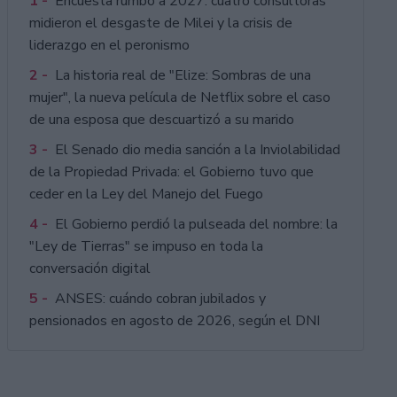
1 -
Encuesta rumbo a 2027: cuatro consultoras
midieron el desgaste de Milei y la crisis de
liderazgo en el peronismo
2 -
La historia real de "Elize: Sombras de una
mujer", la nueva película de Netflix sobre el caso
de una esposa que descuartizó a su marido
3 -
El Senado dio media sanción a la Inviolabilidad
de la Propiedad Privada: el Gobierno tuvo que
ceder en la Ley del Manejo del Fuego
4 -
El Gobierno perdió la pulseada del nombre: la
"Ley de Tierras" se impuso en toda la
conversación digital
5 -
ANSES: cuándo cobran jubilados y
pensionados en agosto de 2026, según el DNI