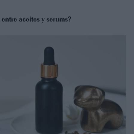
 entre aceites y serums?