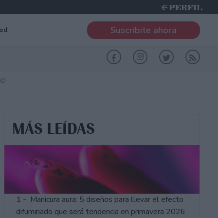
Suscribite ahora
od
RO
MÁS LEÍDAS
1 -
Manicura aura: 5 diseños para llevar el efecto
difuminado que será tendencia en primavera 2026