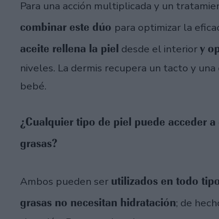
Para una acción multiplicada y un tratami
combinar este dúo
para optimizar la efica
aceite rellena la piel
y o
desde el interior
niveles. La dermis recupera un tacto y un
bebé.
¿Cualquier tipo de piel puede acceder a
grasas?
utilizados en todo tip
Ambos pueden ser
grasas no necesitan hidratación
; de hech