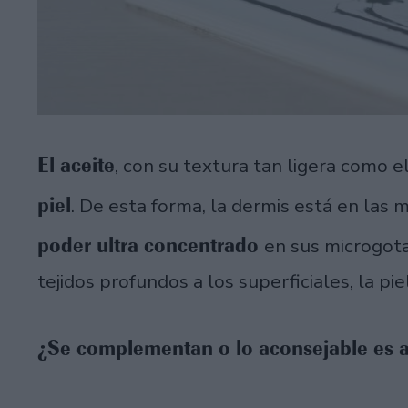
El aceite
, con su textura tan ligera como e
piel
. De esta forma, la dermis está en las 
poder ultra concentrado
en sus microgota
tejidos profundos a los superficiales, la p
¿Se complementan o lo aconsejable es a