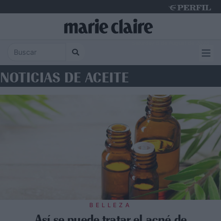
Saturday 8 de August de 2026
NOTICIAS DE ACEITE
BELLEZA
Así se puede tratar el acné de