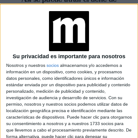
forma natural durante el
invierno
Espacio Publicitario
Su privacidad es importante para nosotros
Nosotros y nuestros
socios
almacenamos y/o accedemos a
información en un dispositivo, como cookies, y procesamos
datos personales, como identificadores únicos e información
estándar enviada por un dispositivo para publicidad y contenido
personalizado, medición de publicidad y contenido,
investigación de audiencia y desarrollo de servicios.
Con su
permiso, nosotros y nuestros socios podemos utilizar datos de
localización geográfica precisa e identificación mediante las
características de dispositivos. Puede hacer clic para otorgarnos
su consentimiento a nosotros y a nuestros 1733 socios para
que llevemos a cabo el procesamiento previamente descrito. De
VIRAL
10-07-2025 16:51
forma alternativa, puede hacer clic para denegar su