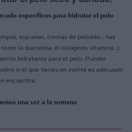
cado específicos para hidratar el pelo
hampús, espumas, cremas de peinado… hay
 como la queratina, el colágeno, vitamina…)
ento hidratante para el pelo. Puedes
 sobre si el que tienes en mente es adecuado
se encuentra.
 menos una vez a la semana