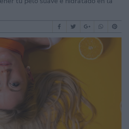
ner tu pelo suave e hidratado en la