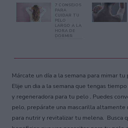
7 CONSEJOS
PARA
CUIDAR TU
PELO
LARGO A LA
HORA DE
DORMIR
Márcate un día a la semana para mimar tu p
Elije un dia a la semana que tengas tiempo
y regeneradora para tu pelo . Puedes conve
pelo, prepárate una mascarilla altamente
para nutrir y revitalizar tu melena. Busca