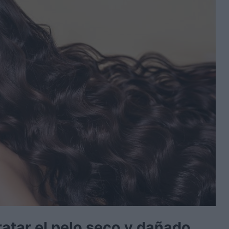
ratar el pelo seco y dañado.