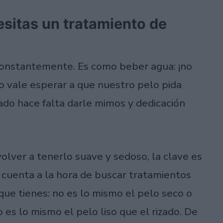
sitas un tratamiento de
constantemente. Es como beber agua: ¡no
no vale esperar a que nuestro pelo pida
ado hace falta darle mimos y dedicación
volver a tenerlo suave y sedoso, la clave es
 cuenta a la hora de buscar tratamientos
que tienes: no es lo mismo el pelo seco o
s lo mismo el pelo liso que el rizado. De