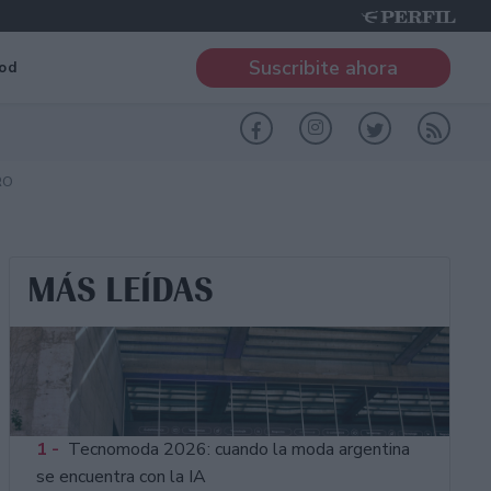
Suscribite ahora
od
RO
MÁS LEÍDAS
1 -
Tecnomoda 2026: cuando la moda argentina
se encuentra con la IA