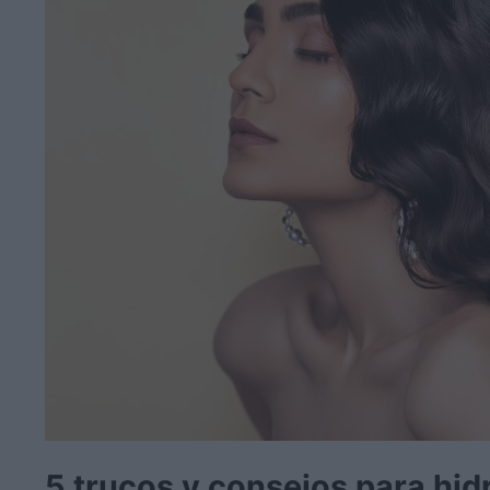
5 trucos y consejos para hid