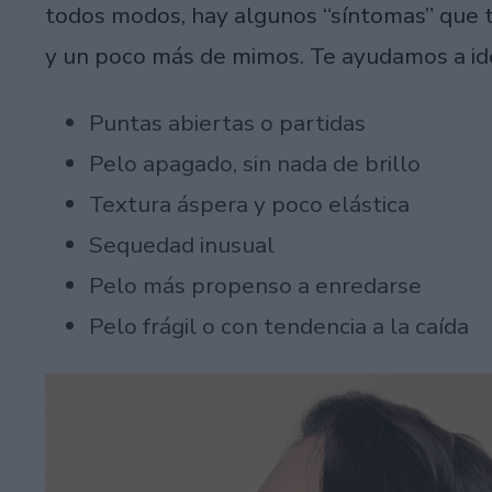
todos modos, hay algunos “síntomas” que te
y un poco más de mimos. Te ayudamos a ide
Puntas abiertas o partidas
Pelo apagado, sin nada de brillo
Textura áspera y poco elástica
Sequedad inusual
Pelo más propenso a enredarse
Pelo frágil o con tendencia a la caída