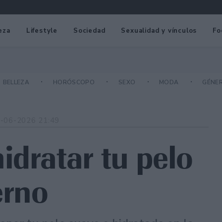
eza
Lifestyle
Sociedad
Sexualidad y vínculos
Fo
BELLEZA
HORÓSCOPO
SEXO
MODA
GÉNE
-06-2026 21:49
idratar tu pelo
erno