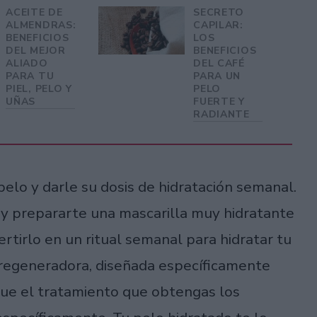
ACEITE DE
SECRETO
ALMENDRAS:
CAPILAR:
BENEFICIOS
LOS
DEL MEJOR
BENEFICIOS
ALIADO
DEL CAFÉ
PARA TU
PARA UN
PIEL, PELO Y
PELO
UÑAS
FUERTE Y
RADIANTE
elo y darle su dosis de hidratación semanal.
 y prepararte una mascarilla muy hidratante
rtirlo en un ritual semanal para hidratar tu
 regeneradora, diseñada específicamente
 que el tratamiento que obtengas los