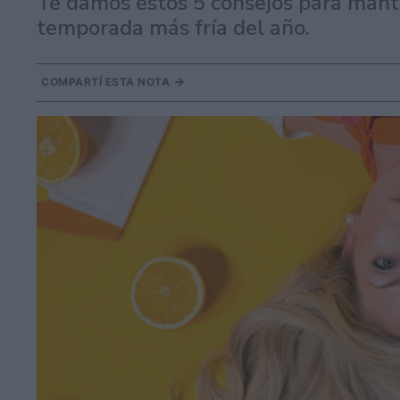
Te damos estos 5 consejos para mante
temporada más fría del año.
COMPARTÍ ESTA NOTA